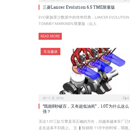
三菱Lancer Evolution 6.5 TME限量版
EVO家族里少数派中的传奇经典，LANCER EVOLUTION
TOMMEY MARKINEN 限量版（众人
READ MORE
车业趣谈
28 11 月, 2016
0
“既能8秒破百，又有超低油耗”，1.0T为什么这么
强？
无论1.0T三缸引擎是否正确的方向，但越来越来车厂已
走在这条不归路上。 文 ▍阮锦程 11月中的时候，我随