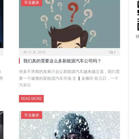
车业趣谈
30 11 月, 2016
2
我们真的需要这么多新能源汽车公司吗？
糖
求多不求精的发展只会让新能源汽车越来越泛滥，我们需
男
要一个健康的新能源汽车市场 文 ▍金佩玲 前几日，一个
汽车行
READ MORE
车业趣谈