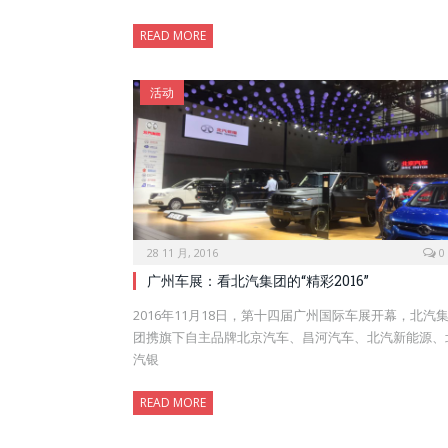
READ MORE
活动
28 11 月, 2016
0
广州车展：看北汽集团的“精彩2016”
2016年11月18日，第十四届广州国际车展开幕，北汽
团携旗下自主品牌北京汽车、昌河汽车、北汽新能源、
汽银
READ MORE