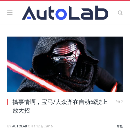
搞事情啊，宝马/大众齐在自动驾驶上
0
放大招
BY
AUTOLAB
ON
1 12 月, 2016
专栏