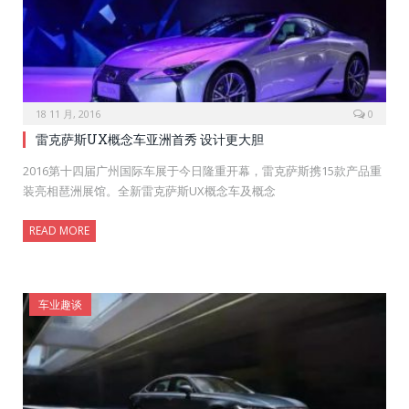
18 11 月, 2016
0
雷克萨斯UX概念车亚洲首秀 设计更大胆
2016第十四届广州国际车展于今日隆重开幕，雷克萨斯携15款产品重
装亮相琶洲展馆。全新雷克萨斯UX概念车及概念
READ MORE
车业趣谈