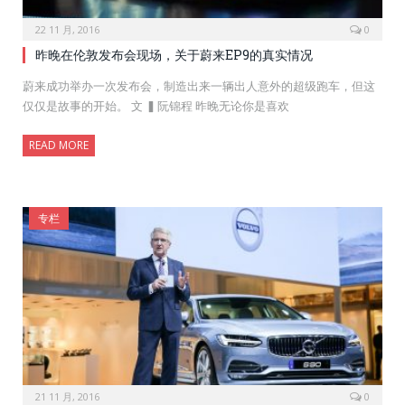
22 11 月, 2016
0
昨晚在伦敦发布会现场，关于蔚来EP9的真实情况
蔚来成功举办一次发布会，制造出来一辆出人意外的超级跑车，但这
仅仅是故事的开始。 文 ▍阮锦程 昨晚无论你是喜欢
READ MORE
专栏
21 11 月, 2016
0