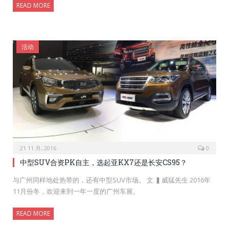
READ MORE
活动
21 11 月, 2016
0
中型SUV合资PK自主，选起亚KX7还是长安CS95？
与广州同样地处热带的，还有中型SUV市场。 文 ▍威猛先生 2016年
11月份冬，欢迎来到一年一度的广州车展。
READ MORE