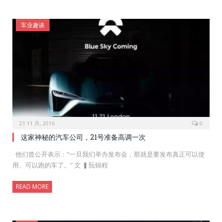
车业趣谈
21 11 月, 2016
0
这家神秘的汽车公司，21号准备高调一次
他们曾公开表示：“一旦我们举办发布会，那就是要发布真正可以使
用、可以跑的车了。” 文 ▍阮锦程
READ MORE