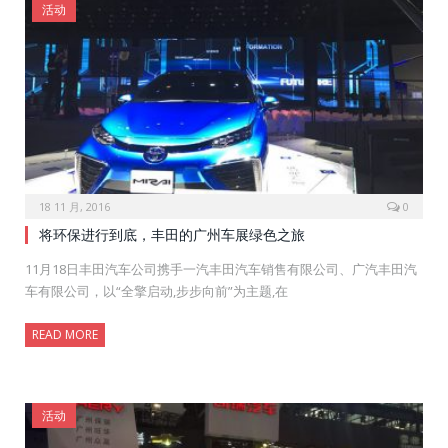
活动
18 11 月, 2016
0
将环保进行到底，丰田的广州车展绿色之旅
11月18日丰田汽车公司携手一汽丰田汽车销售有限公司、广汽丰田汽
车有限公司，以“全擎启动,步步向前”为主题,在
READ MORE
活动