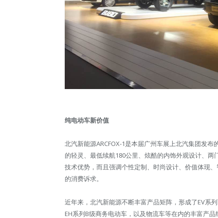
纯电动车新价值
北汽新能源ARCFOX-1是本届广州车展上北汽集团发布
的轻灵、最低续航180公里、炫酷的内饰外观设计、
技术优势，而且强调个性定制、时尚设计、价值体现、
的消费诉求。
近年来，北汽新能源不断丰富产品矩阵，形成了EV系列两厢
EH系列B级商务电动车，以及物流车等在内的丰富产品组