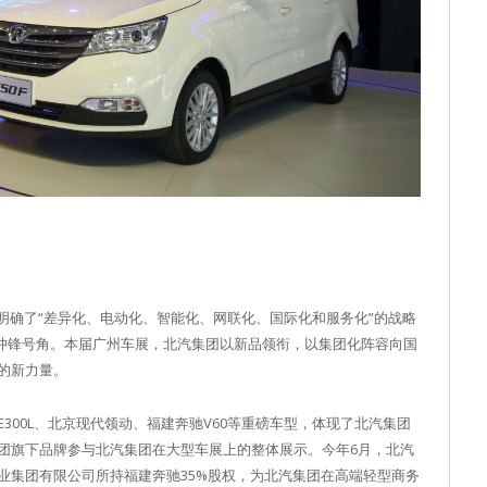
团明确了“差异化、电动化、智能化、网联化、国际化和服务化”的战略
的冲锋号角。本届广州车展，北汽集团以新品领衔，以集团化阵容向国
的新力量。
300L、北京现代领动、福建奔驰V60等重磅车型，体现了北汽集团
团旗下品牌参与北汽集团在大型车展上的整体展示。今年6月，北汽
业集团有限公司所持福建奔驰35%股权，为北汽集团在高端轻型商务