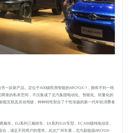
的另一款新产品。定位于A00级民用智能的ARCFOX-1，拥有不到一吨
两门两座的私有空间，不仅集成了北汽集团电动化、智能化、轻量化的
智能互联及灵动驾驶，种种特性契合了个性张扬的新一代年轻消费者
车、EU系列三厢轿车、EX系列SUV车型、EC A00级纯电动车、
合，满足不同用户的需求。此次广州车展，北汽新能源ARCFOX-