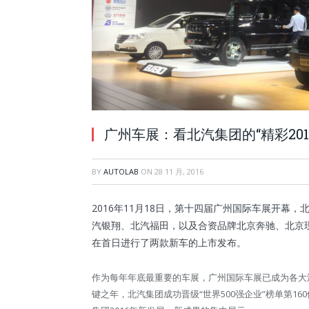
广州车展：看北汽集团的“精彩201
BY
AUTOLAB
ON
28 11 月, 2016
2016年11月18日，第十四届广州国际车展开幕
汽银翔、北汽福田，以及合资品牌北京奔驰、北京
在首日进行了两款新车的上市发布。
作为每年年底最重要的车展，广州国际车展已成为各大汽
键之年，北汽集团成功晋级“世界500强企业”榜单第1