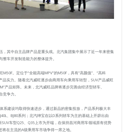
伍，其中自主品牌产品是重头戏。北汽集团集中展示了近一年来密集
与整车开发制造能力的整体提升。
0F。定位于“全能高端MPV”的M50F，具有“高颜值”、“高科
的产品实力。随着北汽威旺逐步由商用车向乘用车转型，SUV产品威旺
“S+M”产品矩阵。未来，北汽威旺品牌将逐步完善由经济型轿车、
综合竞争力。
品体系建设均取得快速进步，通过新品的密集投放，产品系列极大丰
0、BJ40L、BJ80系列；北汽绅宝在以D系列轿车为主的基础上开辟出由
以全新SUV车型Q25、Q35上市为开端，在保持昌河商用车领域原有优势
，还将在主流的A级乘用车市场争得一席之地。