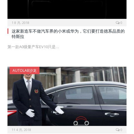
1 8 月, 2018
0
这家新造车不做汽车界的小米或华为，它们要打造德系品质的
特斯拉
第一款A0级量产车EV10只是…
AUTOLAB沙龙
11 4 月, 2018
0