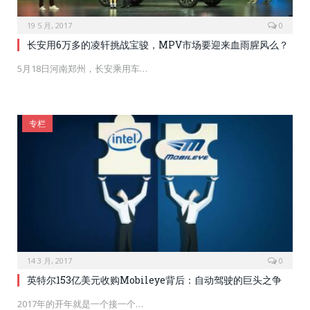
19 5 月, 2017
0
长安用6万多的凌轩挑战宝骏，MPV市场要迎来血雨腥风么？
5月18日河南郑州，长安乘用车…
专栏
14 3 月, 2017
0
英特尔153亿美元收购Mobileye背后：自动驾驶的巨头之争
2017年的开年就是一个接一个…