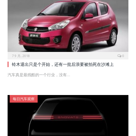
7 9 月, 2018
0
铃木退出只是个开始，还有一批后浪要被拍死在沙滩上
汽车真是最残酷的一个行业，没有…
每日汽车观察