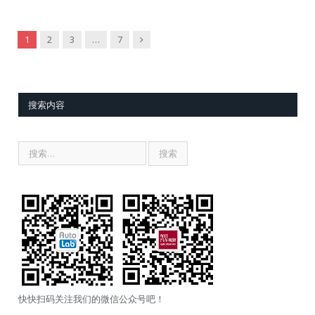
Next
1
2
3
…
7
搜索内容
快快扫码关注我们的微信公众号吧！