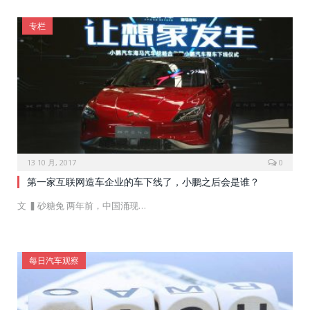
专栏
13 10 月, 2017
0
第一家互联网造车企业的车下线了，小鹏之后会是谁？
文 ▍砂糖兔 两年前，中国涌现…
每日汽车观察