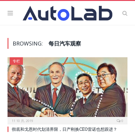
BROWSING:
每日汽车观察
专栏
11 10 月, 2019
0
彻底和戈恩时代划清界限，日产刚换CEO雷诺也想跟进？