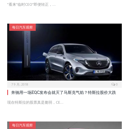
“看来“临时CEO”即便转正，…
每日汽车观察
7 9 月, 2018
0
奔驰用一场EQC发布会就灭了马斯克气焰？特斯拉股价大跌
现在特斯拉的股票真是脆弱，CE…
每日汽车观察