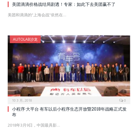
美团滴滴价格战结局剧透！专家：如此下去美团赢不了
美团和滴滴的“上海会战”依然在…
AUTOLAB沙龙
10 3 月, 2018
0
小程序·大平台 有车以后小程序生态开放暨2018年战略正式发
布
2018年3月9日，中国最具影…