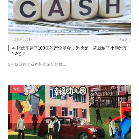
12 6 月, 2017
0
神州优车建了100亿的产业基金，为啥第一笔就给了小鹏汽车
22亿？
6月12日在北京神州优车新建成…
专栏