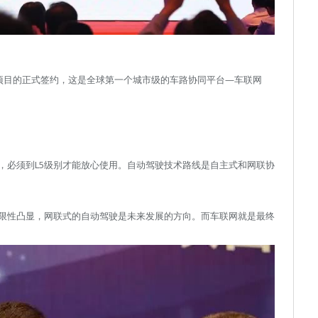
应用项目的正式签约，这是全球第一个城市级的车路协同平台—车联网
，必须到L5级别才能放心使用。自动驾驶技术路线是自主式和网联协
限性凸显，网联式的自动驾驶是未来发展的方向。而车联网就是最终