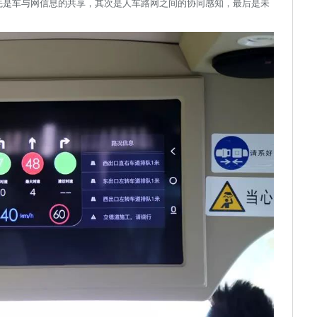
先是车与网信息的共享，其次是人车路网之间的协同感知，最后是未