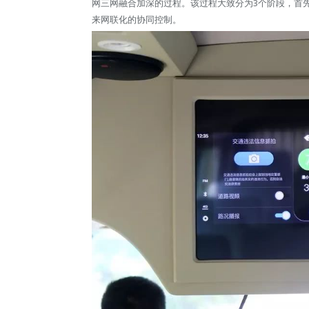
网三网融合加深的过程。该过程大致分为3个阶段，首
来网联化的协同控制。