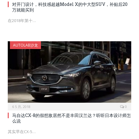
对开门设计，科技感超越Model X的中大型SUV，补贴后20
万就能买到
在2018年第十…
AUTOLAB沙龙
6 5 月, 2018
0
马自达CX-8的假想敌居然不是丰田汉兰达？听听日本设计师怎
么说
其实早在CX-5…