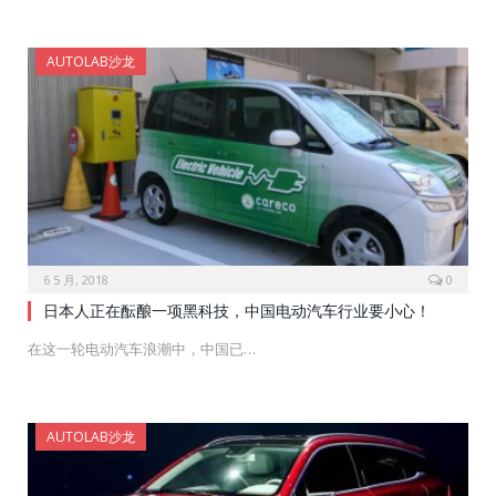
AUTOLAB沙龙
6 5 月, 2018
0
日本人正在酝酿一项黑科技，中国电动汽车行业要小心！
在这一轮电动汽车浪潮中，中国已…
AUTOLAB沙龙