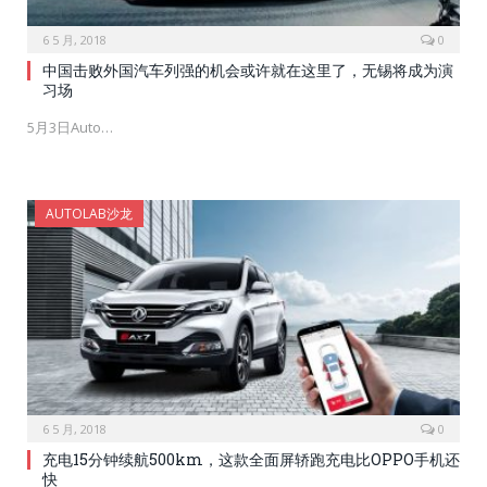
6 5 月, 2018
0
中国击败外国汽车列强的机会或许就在这里了，无锡将成为演
习场
5月3日Auto…
AUTOLAB沙龙
6 5 月, 2018
0
充电15分钟续航500km，这款全面屏轿跑充电比OPPO手机还
快