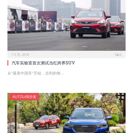
7 5 月, 2018
0
汽车实验室首次测试当红跨界SUV
从“最美中国车”开始，吉利的每…
AUTOLAB沙龙