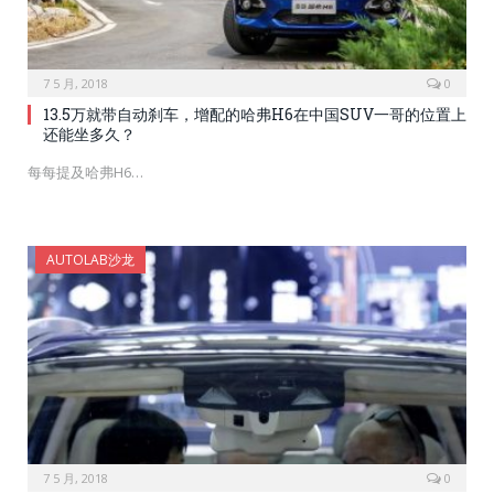
7 5 月, 2018
0
13.5万就带自动刹车，增配的哈弗H6在中国SUV一哥的位置上
还能坐多久？
每每提及哈弗H6…
AUTOLAB沙龙
7 5 月, 2018
0