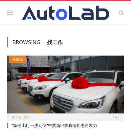
BROWSING:
找工作
后市场
20 6 月, 2018
0
“降税让利 一步到位“中冀斯巴鲁真情钜惠再发力