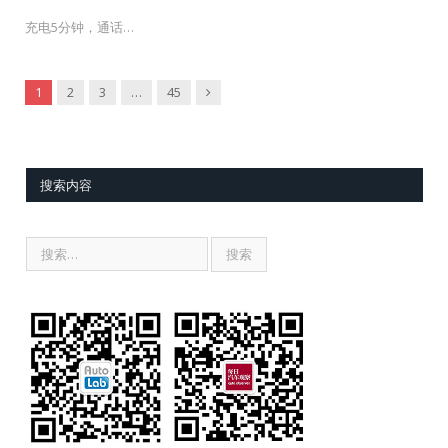
充电5分钟，通话…
Next
1
2
3
…
45
搜索内容