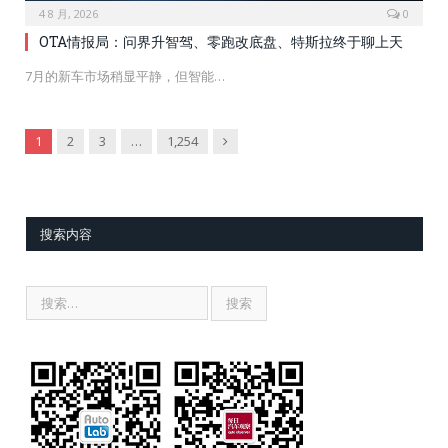
4 8 月, 2026
0
OTA情报局：问界升智驾、零跑改底盘、特斯拉终于聊上天
7月的新车市场稍显平静，但智能…
Next
1
2
3
…
1,254
搜索内容