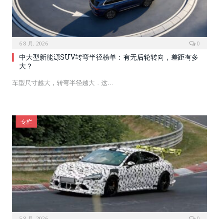
6 8 月, 2026
0
中大型新能源SUV转弯半径榜单：有无后轮转向，差距有多
大？
车型尺寸越大，转弯半径越大，这…
专栏
5 8 月, 2026
0