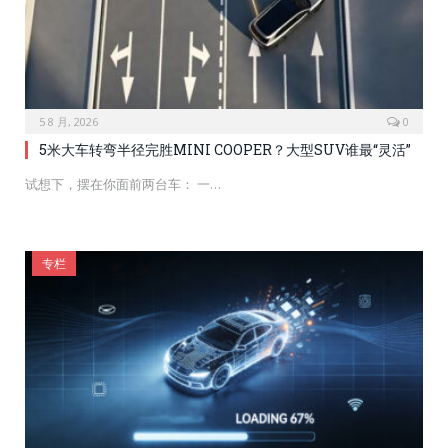
5 8 月, 2026
0
5米大车转弯半径完胜MINI COOPER？大型SUV谁最“灵活”
试想下，摆在你面前两台车： 一…
专栏