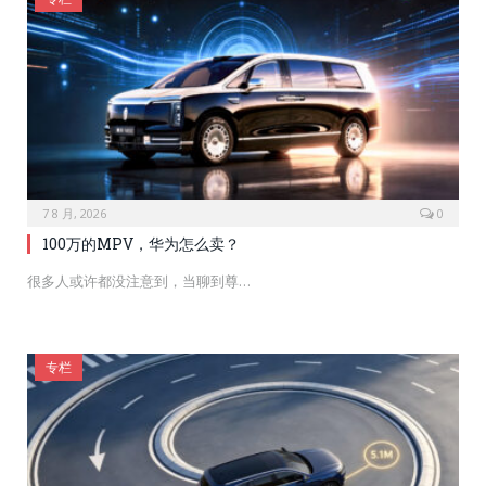
7 8 月, 2026
0
100万的MPV，华为怎么卖？
很多人或许都没注意到，当聊到尊…
专栏