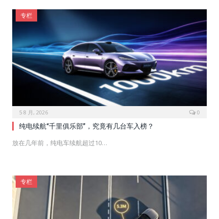
专栏
5 8 月, 2026
0
纯电续航“千里俱乐部”，究竟有几台车入榜？
放在几年前，纯电车续航超过10…
专栏