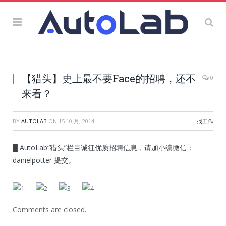
【猎头】史上最不要Face的招聘，还不
0
来看？
BY
AUTOLAB
ON
15 10 月, 2014
找工作
█ AutoLab“猎头”栏目诚征优质招聘信息，请加小编微信：
danielpotter 提交。
Comments are closed.