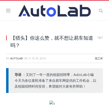
【猎头】你这么赞，就不想让易车知道
0
吗？
BY
AUTOLAB
ON
11 10 月, 2014
找工作
导语
：又到了一年一度的校园招聘季，AutoLab小编
今天为各位童鞋准备了来自易车网提供的工作机会，以
及校园招聘时间安排，希望能对大家有所帮助！