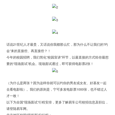
话说21世纪人才最贵，又话说你我都那么忙，那为什么不让我们的“约
会”来的直接些、再直接些？！
今年的校园招聘，我们简化“校园宣讲”环节，以最直接的方式给你最想
要的“现场面试”机会。现场面试通过，即可获得电影票2张！
（为什么是两张？因为这样你就可以约你的男友或女友、好基友一起
去看电影啦）。我们的原则是，宁可多发电影票1000张，也不错过人
才一枚！
以下为全国“现场面试”行程安排，更多了解易车公司校招信息及职位，
请登陆易车网。
北京地区校园“现场面试”行程：