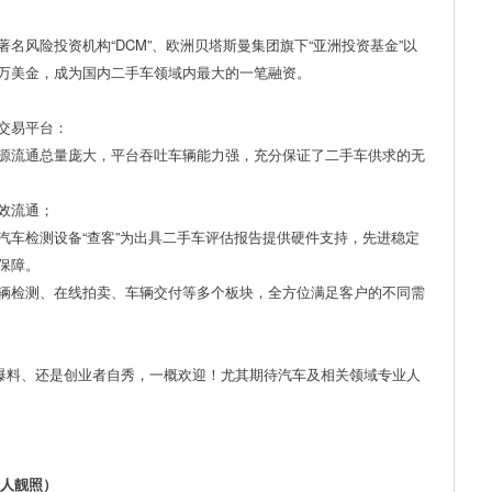
国著名风险投资机构“DCM”、欧洲贝塔斯曼集团旗下“亚洲投资基金”以
万美金，成为国内二手车领域内最大的一笔融资。
交易平台：
源流通总量庞大，平台吞吐车辆能力强，充分保证了二手车供求的无
效流通；
汽车检测设备“查客”为出具二手车评估报告提供硬件支持，先进稳定
保障。
辆检测、在线拍卖、车辆交付等多个板块，全方位满足客户的不同需
逗贫爆料、还是创业者自秀，一概欢迎！尤其期待汽车及相关领域专业人
附个人靓照）