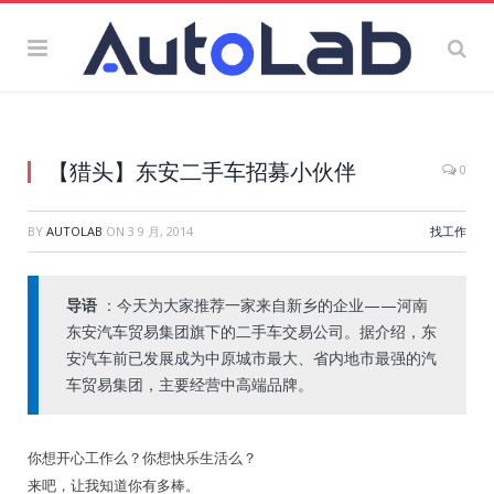
【猎头】东安二手车招募小伙伴
0
BY
AUTOLAB
ON
3 9 月, 2014
找工作
导语
：今天为大家推荐一家来自新乡的企业——河南
东安汽车贸易集团旗下的二手车交易公司。据介绍，东
安汽车前已发展成为中原城市最大、省内地市最强的汽
车贸易集团，主要经营中高端品牌。
你想开心工作么？你想快乐生活么？
来吧，让我知道你有多棒。