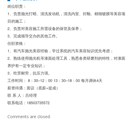
岗位职责：
1、负责抛光打蜡、清洗发动机，清洗内室、封釉、精细镀膜等美容项
目的施工；
2、负责对美容施工所需设备的保管及保养；
3、完成领导交办的其他工作。
任职资格：
1、有汽车抛光美容经验，学过系统的汽车美容知识优先考虑；
2、熟练使用抛光机等漆面处理工具，熟悉各类研磨剂的特性，对漆面
养护有一定专业知识；
3、吃苦耐劳，抗压力强。
工作时间： 8：30–12：00 13：30–18：00 每月调休4天
薪资待遇：面议（底薪+提成）
联 系 人：吕经理
联系电话：18503735572
Comments are closed.