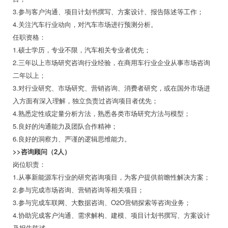
3.参与客户沟通、项目计划书撰写、方案设计、报告陈述等工作；
4.关注汽车行业动向，对汽车市场进行预测分析。
任职资格：
1.硕士学历，专业不限，汽车相关专业者优先；
2.三年以上市场研究咨询行业经验，在商用车行业企业从事市场咨询
二年以上；
3.对行业研究、市场研究、营销咨询、消费者研究，或在国外市场进
入方面有深入理解，独立负责过咨询项目者优先；
4.熟悉定性或定量分析方法，熟悉各类市场研究方法与模型；
5.良好的沟通能力及团队合作精神；
6.良好的洞察力、严谨的逻辑思维能力。
>>咨询顾问（2人）
岗位职责：
1.从事新能源车行业的研究咨询项目，为客户提供前瞻性解决方案；
2.参与完成市场咨询、营销咨询等相关项目；
3.参与完成车联网、大数据咨询、O2O营销探索等咨询业务；
4.协助完成客户沟通、需求解构、建模、项目计划书撰写、方案设计
及报告陈述。