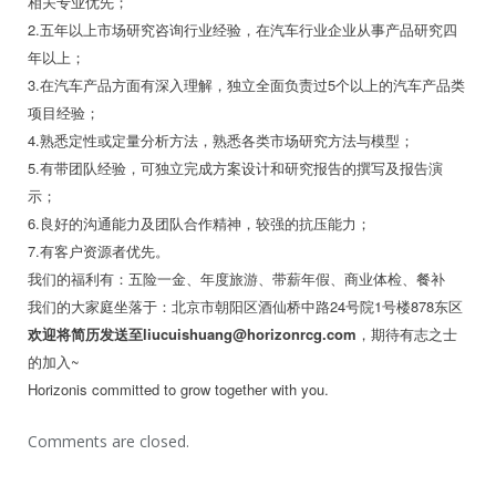
相关专业优先；
2.五年以上市场研究咨询行业经验，在汽车行业企业从事产品研究四
年以上；
3.在汽车产品方面有深入理解，独立全面负责过5个以上的汽车产品类
项目经验；
4.熟悉定性或定量分析方法，熟悉各类市场研究方法与模型；
5.有带团队经验，可独立完成方案设计和研究报告的撰写及报告演
示；
6.良好的沟通能力及团队合作精神，较强的抗压能力；
7.有客户资源者优先。
我们的福利有：五险一金、年度旅游、带薪年假、商业体检、餐补
我们的大家庭坐落于：北京市朝阳区酒仙桥中路24号院1号楼878东区
欢迎将简历发送至liucuishuang@horizonrcg.com
，期待有志之士
的加入~
Horizonis committed to grow together with you.
Comments are closed.