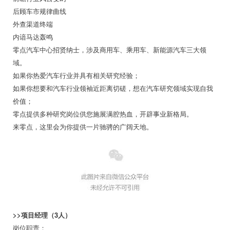
后顾车市规律曲线
外查渠道终端
内谙马达轰鸣
零点汽车中心招贤纳士，涉及商用车、乘用车、新能源汽车三大领
域。
如果你热爱汽车行业并具有相关研究经验；
如果你想要和汽车行业领袖近距离切磋，想在汽车研究领域实现自我
价值；
零点提供多种研究岗位供您施展满腔热血，开辟事业新格局。
来零点，这里会为你提供一片驰骋的广阔天地。
>>项目经理（3人）
岗位职责：