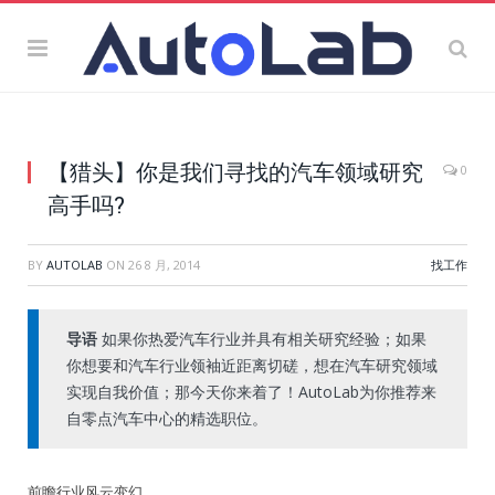
【猎头】你是我们寻找的汽车领域研究
0
高手吗?
BY
AUTOLAB
ON
26 8 月, 2014
找工作
导语
如果你热爱汽车行业并具有相关研究经验；如果
你想要和汽车行业领袖近距离切磋，想在汽车研究领域
实现自我价值；那今天你来着了！AutoLab为你推荐来
自零点汽车中心的精选职位。
前瞻行业风云变幻