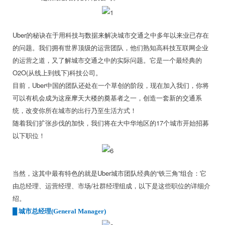
Uber的秘诀在于用科技与数据来解决城市交通之中多年以来业已存在
的问题。我们拥有世界顶级的运营团队，他们熟知高科技互联网企业
的运营之道，又了解城市交通之中的实际问题。它是一个最经典的
O2O(从线上到线下)科技公司。
目前，Uber中国的团队还处在一个草创的阶段，现在加入我们，你将
可以有机会成为这座摩天大楼的奠基者之一，创造一套新的交通系
统，改变你所在城市的出行乃至生活方式！
随着我们扩张步伐的加快，我们将在大中华地区的17个城市开始招募
以下职位！
当然，这其中最有特色的就是Uber城市团队经典的“铁三角”组合：它
由总经理、运营经理、市场/社群经理组成，以下是这些职位的详细介
绍。
█
城市总经理(General Manager)