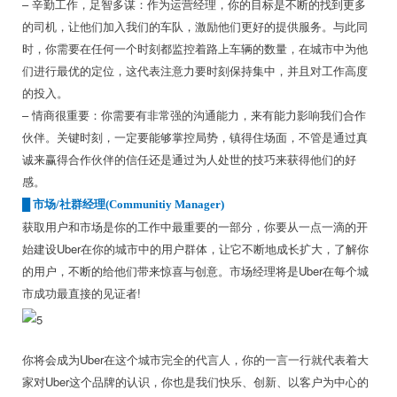
– 辛勤工作，足智多谋：作为运营经理，你的目标是不断的找到更多
的司机，让他们加入我们的车队，激励他们更好的提供服务。与此同
时，你需要在任何一个时刻都监控着路上车辆的数量，在城市中为他
们进行最优的定位，这代表注意力要时刻保持集中，并且对工作高度
的投入。
– 情商很重要：你需要有非常强的沟通能力，来有能力影响我们合作
伙伴。关键时刻，一定要能够掌控局势，镇得住场面，不管是通过真
诚来赢得合作伙伴的信任还是通过为人处世的技巧来获得他们的好
感。
█
市场/社群经理(Communitiy Manager)
获取用户和市场是你的工作中最重要的一部分，你要从一点一滴的开
始建设Uber在你的城市中的用户群体，让它不断地成长扩大，了解你
的用户，不断的给他们带来惊喜与创意。市场经理将是Uber在每个城
市成功最直接的见证者!
你将会成为Uber在这个城市完全的代言人，你的一言一行就代表着大
家对Uber这个品牌的认识，你也是我们快乐、创新、以客户为中心的