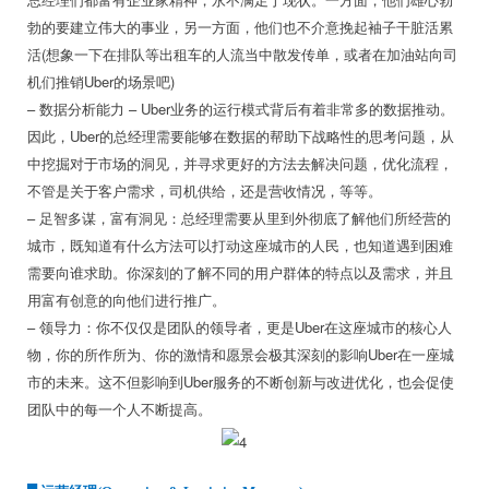
勃的要建立伟大的事业，另一方面，他们也不介意挽起袖子干脏活累
活(想象一下在排队等出租车的人流当中散发传单，或者在加油站向司
机们推销Uber的场景吧)
– 数据分析能力 – Uber业务的运行模式背后有着非常多的数据推动。
因此，Uber的总经理需要能够在数据的帮助下战略性的思考问题，从
中挖掘对于市场的洞见，并寻求更好的方法去解决问题，优化流程，
不管是关于客户需求，司机供给，还是营收情况，等等。
– 足智多谋，富有洞见：总经理需要从里到外彻底了解他们所经营的
城市，既知道有什么方法可以打动这座城市的人民，也知道遇到困难
需要向谁求助。你深刻的了解不同的用户群体的特点以及需求，并且
用富有创意的向他们进行推广。
– 领导力：你不仅仅是团队的领导者，更是Uber在这座城市的核心人
物，你的所作所为、你的激情和愿景会极其深刻的影响Uber在一座城
市的未来。这不但影响到Uber服务的不断创新与改进优化，也会促使
团队中的每一个人不断提高。