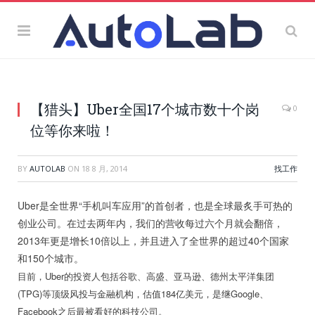
【猎头】Uber全国17个城市数十个岗
0
位等你来啦！
BY
AUTOLAB
ON
18 8 月, 2014
找工作
Uber是全世界“手机叫车应用”的首创者，也是全球最炙手可热的
创业公司。在过去两年内，我们的营收每过六个月就会翻倍，
2013年更是增长10倍以上，并且进入了全世界的超过40个国家
和150个城市。
目前，Uber的投资人包括谷歌、高盛、亚马逊、德州太平洋集团
(TPG)等顶级风投与金融机构，估值184亿美元，是继Google、
Facebook之后最被看好的科技公司。