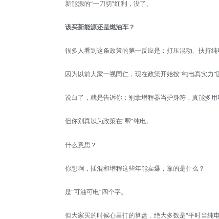
新能源的“一刀切”红利，没了。
该买新能源还是燃油车？
很多人看到这条政策的第一反应是：打压混动、扶持纯
因为以前大家一视同仁，现在政策开始按“纯电真实力”
说白了，就是告诉你：别拿增程器当护身符，真能多用
但你别真以为政策在“帮”纯电。
什么意思？
你想啊，插混和增程这些年能卖爆，靠的是什么？
是“可油可电”四个字。
但大家买的时候心里打的算盘，绝大多数是“平时当纯