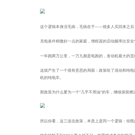
这个逻辑本身没毛病，毛病在于——很多人买回来之后，
充电条件稍微好一点的家庭，增程器的启动频率比安全
一年跑两万公里，一万九都是电跑的，发动机最大的贡
这就产生了一个很有意思的局面：政策给了混动和纯电
机的纯电车。
那政策为什么要为一个“几乎不用油”的车，继续保留燃
所以你看，这三连击政策，本质上是同一个逻辑：你既然