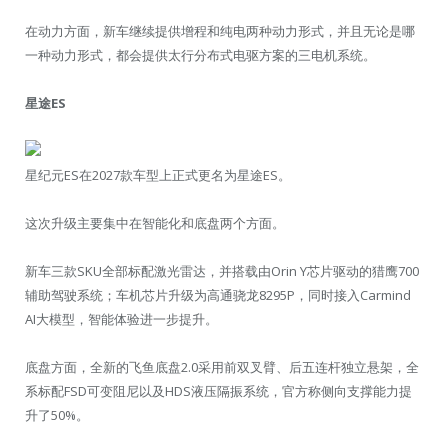
在动力方面，新车继续提供增程和纯电两种动力形式，并且无论是哪
一种动力形式，都会提供太行分布式电驱方案的三电机系统。
星途ES
星纪元ES在2027款车型上正式更名为星途ES。
这次升级主要集中在智能化和底盘两个方面。
新车三款SKU全部标配激光雷达，并搭载由Orin Y芯片驱动的猎鹰700
辅助驾驶系统；车机芯片升级为高通骁龙8295P，同时接入Carmind
AI大模型，智能体验进一步提升。
底盘方面，全新的飞鱼底盘2.0采用前双叉臂、后五连杆独立悬架，全
系标配FSD可变阻尼以及HDS液压隔振系统，官方称侧向支撑能力提
升了50%。