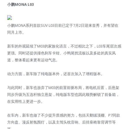
小鹏MONA L03
小鹏MONA系列首款SUV L03目前已定于7月2日迎来首秀，并有望在
同月上市。
新车的外观延续了M03的家族化语言，不过相比之下，L03车尾层次感
更强。同时还提供撞色刹车卡钳、小鸭尾扰流板以及多处的真实风
道，整体看起来更有运动气息。
动力方面，新车除了纯电版本外，还首次加入了增程版本。
与此同时，新车也放弃了M03的前置前驱布局，将电机后置，后悬架
同步升级为五连杆独立悬架，纯电版车型也因此顺势解锁了前备箱，
在实用性上更进一步。
在车内，新车也做了不少提升质感的努力，包括天鹅绒顶棚、P7同款
方向盘、漫反射氛围灯，以及主驾头枕音响、后排座椅靠背调节等