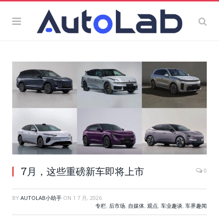
7月，这些重磅新车即将上市
0
BY
AUTOLAB小助手
ON
1 7 月, 2026
专栏
,
后市场
,
自媒体
,
观点
,
车业趣谈
,
车界趣闻