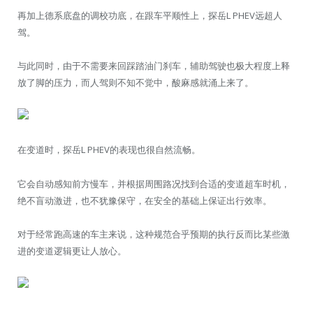
再加上德系底盘的调校功底，在跟车平顺性上，探岳L PHEV远超人
驾。
与此同时，由于不需要来回踩踏油门刹车，辅助驾驶也极大程度上释
放了脚的压力，而人驾则不知不觉中，酸麻感就涌上来了。
在变道时，探岳L PHEV的表现也很自然流畅。
它会自动感知前方慢车，并根据周围路况找到合适的变道超车时机，
绝不盲动激进，也不犹豫保守，在安全的基础上保证出行效率。
对于经常跑高速的车主来说，这种规范合乎预期的执行反而比某些激
进的变道逻辑更让人放心。