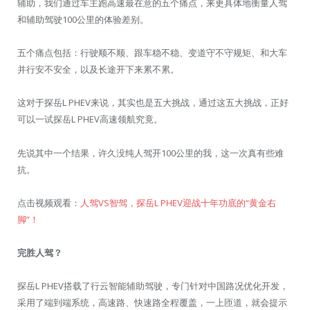
辅助，我们通过车主跑高速最在意的五个痛点，来更具体地衡量人驾
和辅助驾驶100公里的体验差别。
五个痛点包括：行驶顺不顺、跟车稳不稳、变道守不守规矩、和大车
并行安不安全，以及长途开下来累不累。
这对于探岳L PHEV来说，其实也是五大挑战，通过这五大挑战，正好
可以一试探岳L PHEV高速领航究竟。
先说其中一个结果，许久没纯人驾开100公里的我，这一次真有些难
抗。
点击视频观看：
人驾VS智驾，探岳L PHEV迎战十年功底的“黄金右
脚”！
完胜人驾？
探岳L PHEV搭载了行云智能辅助驾驶，专门针对中国路况优化开发，
采用了端到端系统，高速路、快速路全程覆盖，一上匝道，就会提示