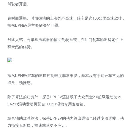
驾驶者开启。
在时而通畅、时而拥堵的上海外环高速，跟车是这100公里高速驾驶，
探岳L PHEV最主要解决的问题。
对比人驾，高举算法武器的辅助驾驶系统，在油门刹车输出稳定性上
有天然的优势。
探岳L PHEV跟车的速度控制幅度非常细腻，基本没有手动开车常见的
点头、顿挫感。
除了算法的功劳外，探岳L PHEV还搭载了大众黄金2.0超级混动技术，
EA211混动发动机配合TQ251混动专用变速箱。
结合辅助驾驶算法，探岳L PHEV的动力输出逻辑也经过专项调校，动
力衔接无断层，提速减速更不突兀。