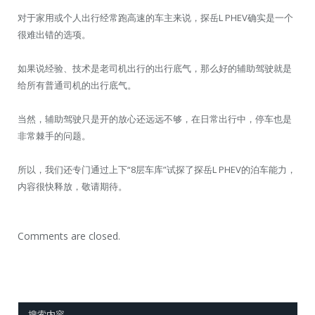
对于家用或个人出行经常跑高速的车主来说，探岳L PHEV确实是一个
很难出错的选项。
如果说经验、技术是老司机出行的出行底气，那么好的辅助驾驶就是
给所有普通司机的出行底气。
当然，辅助驾驶只是开的放心还远远不够，在日常出行中，停车也是
非常棘手的问题。
所以，我们还专门通过上下“8层车库”试探了探岳L PHEV的泊车能力，
内容很快释放，敬请期待。
Comments are closed.
搜索内容