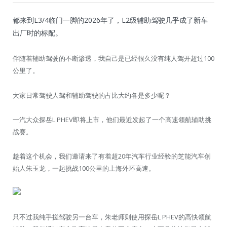
都来到L3/4临门一脚的2026年了，L2级辅助驾驶几乎成了新车
出厂时的标配。
伴随着辅助驾驶的不断渗透，我自己是已经很久没有纯人驾开超过100
公里了。
大家日常驾驶人驾和辅助驾驶的占比大约各是多少呢？
一汽大众探岳L PHEV即将上市，他们最近发起了一个高速领航辅助挑
战赛。
趁着这个机会，我们邀请来了有着超20年汽车行业经验的芝能汽车创
始人朱玉龙，一起挑战100公里的上海外环高速。
只不过我纯手搓驾驶另一台车，朱老师则使用探岳L PHEV的高快领航