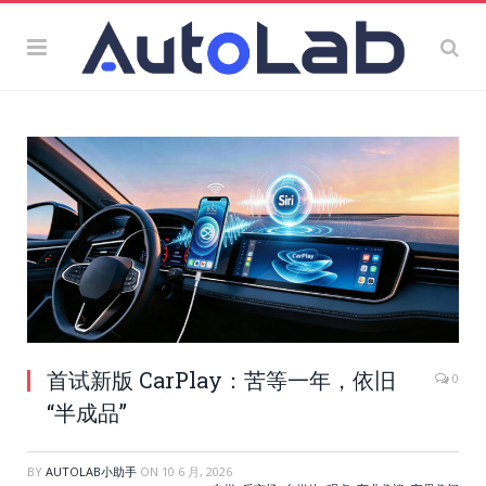
首试新版 CarPlay：苦等一年，依旧
0
“半成品”
BY
AUTOLAB小助手
ON
10 6 月, 2026