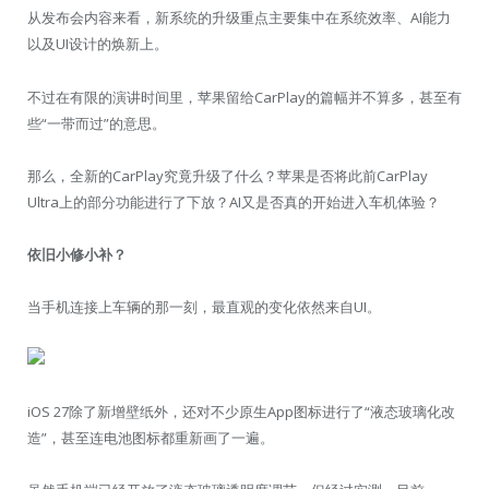
从发布会内容来看，新系统的升级重点主要集中在系统效率、AI能力
以及UI设计的焕新上。
不过在有限的演讲时间里，苹果留给CarPlay的篇幅并不算多，甚至有
些“一带而过”的意思。
那么，全新的CarPlay究竟升级了什么？苹果是否将此前CarPlay
Ultra上的部分功能进行了下放？AI又是否真的开始进入车机体验？
依旧小修小补？
当手机连接上车辆的那一刻，最直观的变化依然来自UI。
iOS 27除了新增壁纸外，还对不少原生App图标进行了“液态玻璃化改
造”，甚至连电池图标都重新画了一遍。