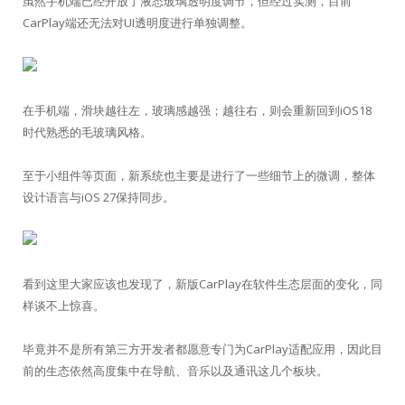
虽然手机端已经开放了液态玻璃透明度调节，但经过实测，目前
CarPlay端还无法对UI透明度进行单独调整。
在手机端，滑块越往左，玻璃感越强；越往右，则会重新回到iOS18
时代熟悉的毛玻璃风格。
至于小组件等页面，新系统也主要是进行了一些细节上的微调，整体
设计语言与iOS 27保持同步。
看到这里大家应该也发现了，新版CarPlay在软件生态层面的变化，同
样谈不上惊喜。
毕竟并不是所有第三方开发者都愿意专门为CarPlay适配应用，因此目
前的生态依然高度集中在导航、音乐以及通讯这几个板块。