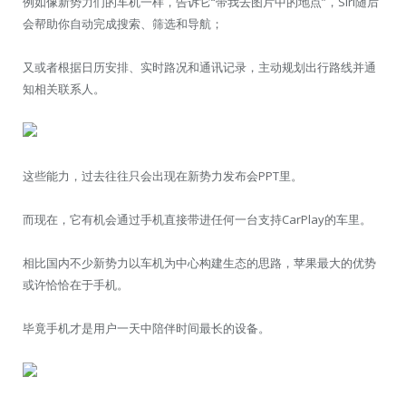
例如像新势力们的车机一样，告诉它“带我去图片中的地点”，Siri随后
会帮助你自动完成搜索、筛选和导航；
又或者根据日历安排、实时路况和通讯记录，主动规划出行路线并通
知相关联系人。
这些能力，过去往往只会出现在新势力发布会PPT里。
而现在，它有机会通过手机直接带进任何一台支持CarPlay的车里。
相比国内不少新势力以车机为中心构建生态的思路，苹果最大的优势
或许恰恰在于手机。
毕竟手机才是用户一天中陪伴时间最长的设备。