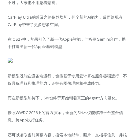
不过，大家也不用急着悲观。
CarPlay Ultra的普及之路依然坎坷，但全新的AI能力，反而给现有
CarPlay带来了更多想象空间。
在iOS27中，苹果引入了新一代Apple智能，与谷歌Gemini合作，携
手打造出新一代Apple基础模型。
新模型既能在设备端运行，也能基于专用云计算在服务器端运行，不
仅具备理解和推理能力，还拥有图像理解和生成能力。
而在新模型加持下，Siri也终于开始朝着真正的Agent方向进化。
按照WWDC 2026上的官方演示，全新的Siri不仅能够跨平台整合信
息、跨App执行任务。
还可以读取当前屏幕内容，搜索本地邮件、照片、文档等信息，并根