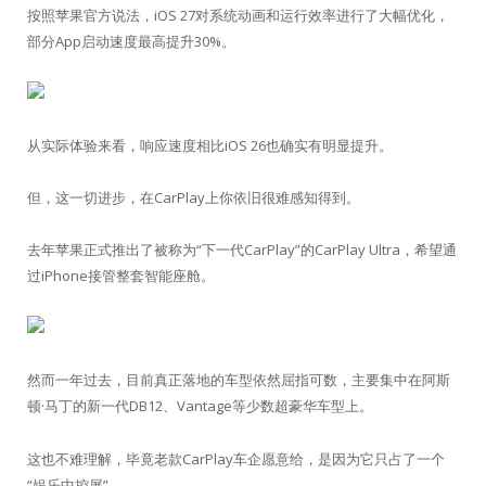
按照苹果官方说法，iOS 27对系统动画和运行效率进行了大幅优化，
部分App启动速度最高提升30%。
从实际体验来看，响应速度相比iOS 26也确实有明显提升。
但，这一切进步，在CarPlay上你依旧很难感知得到。
去年苹果正式推出了被称为“下一代CarPlay”的CarPlay Ultra，希望通
过iPhone接管整套智能座舱。
然而一年过去，目前真正落地的车型依然屈指可数，主要集中在阿斯
顿·马丁的新一代DB12、Vantage等少数超豪华车型上。
这也不难理解，毕竟老款CarPlay车企愿意给，是因为它只占了一个
“娱乐中控屏”。