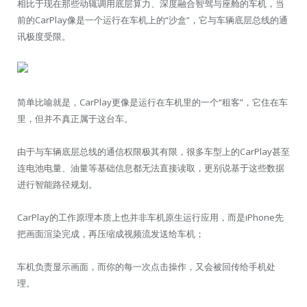
相比于现在那些动辄调用底层算力、深度融合智驾与座舱的车机，当
前的CarPlay像是一个运行在车机上的“沙盒”，它与车辆底层总线的通
讯极度受限。
简单比喻就是，CarPlay更像是运行在车机里的一个“租客”，它住在车
里，但并不真正属于这台车。
由于与车辆底层总线的通信权限极其有限，很多车型上的CarPlay甚至
连电池电量、油量等基础信息都无法直接读取，更别说基于这些数据
进行智能路径规划。
CarPlay的工作原理本质上也并非车机原生运行应用，而是iPhone先
把画面渲染完成，再压缩成视频流发送给车机；
车机负责显示画面，而你的每一次点击操作，又会被回传给手机处
理。