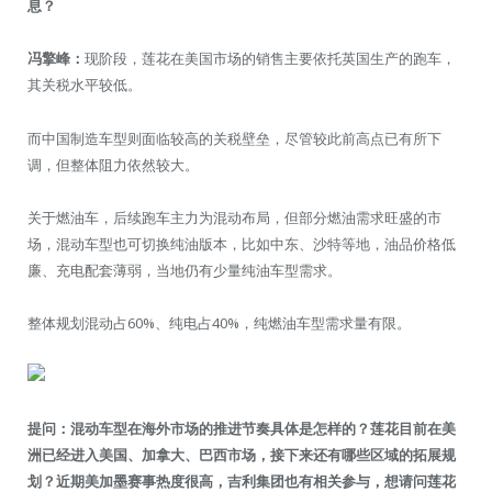
息？
冯擎峰：
现阶段，莲花在美国市场的销售主要依托英国生产的跑车，
其关税水平较低。
而中国制造车型则面临较高的关税壁垒，尽管较此前高点已有所下
调，但整体阻力依然较大。
关于燃油车，后续跑车主力为混动布局，但部分燃油需求旺盛的市
场，混动车型也可切换纯油版本，比如中东、沙特等地，油品价格低
廉、充电配套薄弱，当地仍有少量纯油车型需求。
整体规划混动占60%、纯电占40%，纯燃油车型需求量有限。
提问：混动车型在海外市场的推进节奏具体是怎样的？莲花目前在美
洲已经进入美国、加拿大、巴西市场，接下来还有哪些区域的拓展规
划？近期美加墨赛事热度很高，吉利集团也有相关参与，想请问莲花