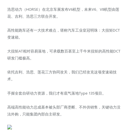
浩思动力（HORSE）在北京车展发布V6机型，未来V6、V8机型由莲
花、吉利、浩思三方联合开发。
高性能跑车还有一大技术难点，堪称汽车工业皇冠明珠：大扭矩DCT
变速箱。
大扭矩AT相对容易落地，可承载数百甚至上千牛米扭矩的高性能DCT
研发门槛极高。
依托吉利、浩思、莲花三方协同攻关，我们已经攻克这项变速箱技
术。
手握全套自研动力资源，我们才有底气落地Type 135项目。
高端高性能动力总成基本被头部厂商垄断、不外供销售，关键动力没
法外购，只能集团内部自主研发。