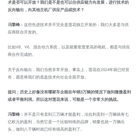
术是否可以开放？我们是不是也可以往供应链方向发展，进行技术的
反向输出，向其他主机厂供应产品或技术？
冯擎峰：
这些先进技术并不完全是莲花独立开发的，我们大多是与供
应商联合开发的。
比如V8、V6、混合动力系统，以及能量密度更高的电机，都是与供应
商合作完成的。
关于反向输出，我们当然非常开放。事实上，莲花在2024年就已经宣
布，愿意将我们的底盘技术向社会全面开放。
提问：历史上好像没有哪家车企能在年销3万辆的情况下做到微微盈利
或者平衡利润。所以这对莲花来说，可能是一个非常大的挑战。
冯擎峰：
并不是只有卖到三万辆才能盈利，法拉利卖到一万辆就有七
亿欧元的盈利，当然它是一个比较特殊的品牌，销量也就一万辆出
头，做到八千辆时就已经有很高的盈利了。