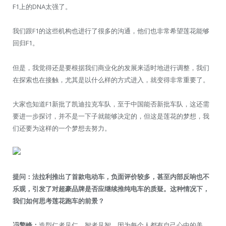
F1上的DNA太强了。
我们跟F1的这些机构也进行了很多的沟通，他们也非常希望莲花能够
回归F1。
但是，我觉得还是要根据我们商业化的发展来适时地进行调整，我们
在探索也在接触，尤其是以什么样的方式进入，就变得非常重要了。
大家也知道F1新批了凯迪拉克车队，至于中国能否新批车队，这还需
要进一步探讨，并不是一下子就能够决定的，但这是莲花的梦想，我
们还要为这样的一个梦想去努力。
提问：法拉利推出了首款电动车，负面评价较多，甚至内部反响也不
乐观，引发了对超豪品牌是否应继续推纯电车的质疑。这种情况下，
我们如何思考莲花跑车的前景？
冯擎峰：
造型仁者见仁，智者见智。因为每个人都有自己心中的美。