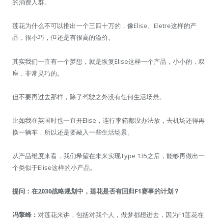
的消费人群。
莲花为什么不可以推出一个三四十万的，像Elise、Eletre这样的产
品，很小巧，但还是有很高的溢价。
其实我们一直有一个梦想，就是恢复Elise这样一个产品，小小的，双
座，非常灵巧的。
但不要再过去那样，除了驾驶之外没有任何生活场景。
比如我在英国时也一直开Elise，连行李箱都没办法放，去机场还得再
换一辆车，所以还是要融入一些生活场景。
从产品维度来看，我们希望在未来实现Type 135之后，能够再做出一
个类似于Elise这样的小产品。
提问：在2030战略规划中，莲花是否有回归F1赛事的计划？
冯擎峰：
对莲花来讲，包括对我个人，做梦都想进去，因为F1莲花在