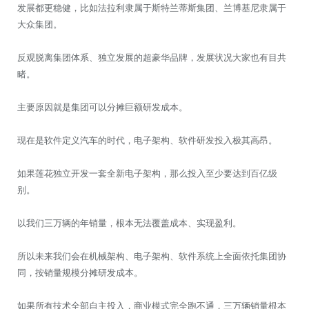
发展都更稳健，比如法拉利隶属于斯特兰蒂斯集团、兰博基尼隶属于
大众集团。
反观脱离集团体系、独立发展的超豪华品牌，发展状况大家也有目共
睹。
主要原因就是集团可以分摊巨额研发成本。
现在是软件定义汽车的时代，电子架构、软件研发投入极其高昂。
如果莲花独立开发一套全新电子架构，那么投入至少要达到百亿级
别。
以我们三万辆的年销量，根本无法覆盖成本、实现盈利。
所以未来我们会在机械架构、电子架构、软件系统上全面依托集团协
同，按销量规模分摊研发成本。
如果所有技术全部自主投入，商业模式完全跑不通，三万辆销量根本