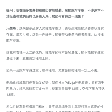
提问：现在很多友商都在推出智能猎装、智能跑车车型，不少原本不
涉足该领域的品牌也纷纷入局，您如何看待这一现象？
冯擎峰：
越来越多品牌入局性能车市场，说明高端性能消费市场真实
存在、潜力可观，这是一件好事，能够带动更多消费者关注、认可性
能车赛道。
莲花有着独一无二的优势。性能车的根本是轻量化，能不能把车身重
量做下来，直接决定性能上限。
如果一台跑车车身过重，整体性能、尤其是操控性能一定上不去。
电动化领域我们也有先发优势，我们推出的Evija纯电超跑，拥有两千
匹马力，纯电续航四百多公里，整车重量低至1.6吨，空气下压力可达
1.8吨。
所以性能车是有极高门槛的，并不是单纯堆马力就能打造出真正的性