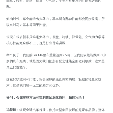
能车，转向、制动、底盘、空气动力学等所有维度的性能都必须匹
配。
燃油时代，车企能堆出大马力，基本所有配套性能都会同步拉满，所
以当时马力基本等同于性能。
但现在很多新车只堆砌大马力，底盘、制动、轻量化、空气动力学等
核心性能完全跟不上，这是行业普遍误区。
举个例子，我们的For Me整车重量达到2.5吨，但我们依然能做到33米
多的刹车距离，就是因为我们把所有配套性能全部做到极致，这才是
真正的性能车。
莲花的护城河和门槛，就是深厚的底盘调校功底、极致的轻量化技
术，这是我们独一无二的差异化优势。
提问：会在哪些方面和吉利集团深化协同、精简冗余？
冯擎峰：
纵观全球汽车行业，依托大型集团发展的超豪华品牌，整体