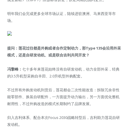
明年我们会完成更多全球市场认证，陆续进驻澳洲、马来西亚等市
场。
提问：莲花过往都是外购或者合作定制动力，那Type 135会沿用外采
模式，还是自研发动机、或是联合吉利共同开发？
冯擎峰：
七十多年来莲花始终没有自研发动机，动力全部外采，经典
的3.5升机型采购自丰田、2.0升机型外购配套。
不过所有外购发动机到货后，莲花都会二次性能改造：拆除冗余非性
能零部件、换装自研配件，一方面提升动力输出，另一方面优化整机
耐用性，不过外购改造的模式长期制约了品牌发展。
归入吉利体系、配合本次Focus 2030战略转型后，吉利助力莲花自研
发动机。