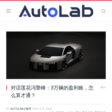
对话莲花冯擎峰：3万辆的盈利账，怎
0
么算才通？
BY
AUTOLAB小助手
ON
6 6 月, 2026