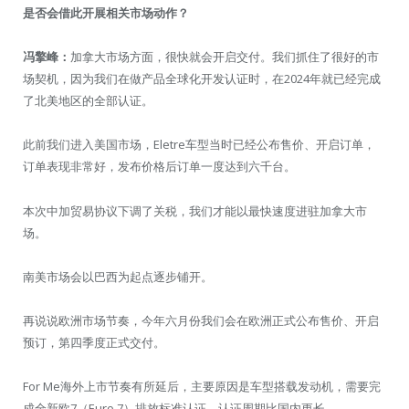
是否会借此开展相关市场动作？
冯擎峰：
加拿大市场方面，很快就会开启交付。我们抓住了很好的市
场契机，因为我们在做产品全球化开发认证时，在2024年就已经完成
了北美地区的全部认证。
此前我们进入美国市场，Eletre车型当时已经公布售价、开启订单，
订单表现非常好，发布价格后订单一度达到六千台。
本次中加贸易协议下调了关税，我们才能以最快速度进驻加拿大市
场。
南美市场会以巴西为起点逐步铺开。
再说说欧洲市场节奏，今年六月份我们会在欧洲正式公布售价、开启
预订，第四季度正式交付。
For Me海外上市节奏有所延后，主要原因是车型搭载发动机，需要完
成全新欧7（Euro 7）排放标准认证，认证周期比国内更长。