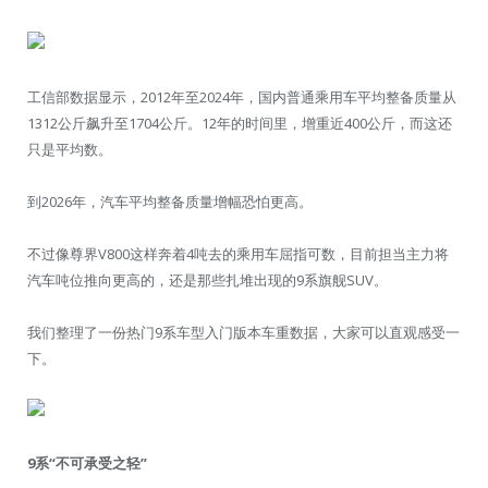
工信部数据显示，2012年至2024年，国内普通乘用车平均整备质量从
1312公斤飙升至1704公斤。12年的时间里，增重近400公斤，而这还
只是平均数。
到2026年，汽车平均整备质量增幅恐怕更高。
不过像尊界V800这样奔着4吨去的乘用车屈指可数，目前担当主力将
汽车吨位推向更高的，还是那些扎堆出现的9系旗舰SUV。
我们整理了一份热门9系车型入门版本车重数据，大家可以直观感受一
下。
9系“不可承受之轻”