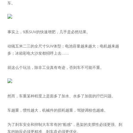
车。
事实上，9系SUV的快速增肥，几乎是必然结果。
动辄五米二三的全尺寸SUV体型；电池容量越来越大；电机越来越
多；冰箱彩电大沙发都招呼上去…….
就这么个玩法，除非工业真有奇迹，否则车不可能不重。
然而，车重某种程度上是面多了加水、水多了加面的拧巴问题。
车越重，惯性越大，机械件的损耗越重，驾驶调校也越难。
为了刹车安全和抑制大车常有的“船感”，悬架的支撑性必须更强、刹
车的响应必须更精准、刹车盘必须更优化。