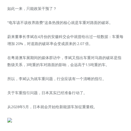
如此一来，只能政策干预了？
“电车该不该收养路费”这条热搜的核心就是车重对路面的破坏。
蔚来董事长李斌在4月份的安徽科交会中就曾给出过一组数据：车重每
增加 20%，对道路的破坏率会变成原来的 2.07 倍。
在粤港澳车展期间的媒体群访中，李斌又指出车重对马路的破坏是指
数级关系，3吨重的车对路面的影响，会远高于1.5吨重的车。
所以，李斌认为就车重问题，行业应该有一个清晰的指引。
关于车重指引问题，日本其实已经准备行动了。
从2028年5月，日本就会开始给新能源车加征重量税。