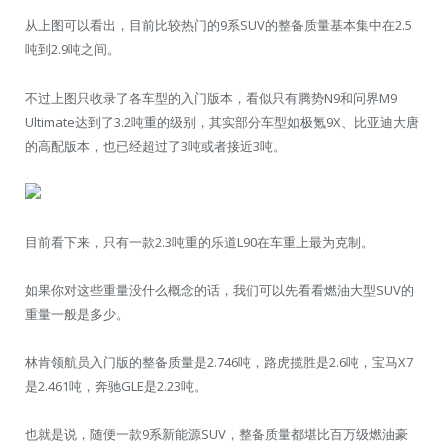
从上图可以看出，目前比较热门的9系SUV的整备质量基本集中在2.5
吨到2.9吨之间。
不过上图只收录了各车型的入门版本，看似只有腾势N9和问界M9
Ultimate达到了3.2吨重的级别，其实部分车型如极氪9X、比亚迪大唐
的高配版本，也已经超过了3吨或者接近3吨。
目前看下来，只有一款2.3吨重的乐道L90在车重上最为克制。
如果你对这些重量没什么概念的话，我们可以先看看燃油大型SUV的
重量一般是多少。
林肯领航员入门版的整备质量是2.746吨，路虎揽胜是2.6吨，宝马X7
是2.461吨，奔驰GLE是2.23吨。
也就是说，随便一款9系新能源SUV，整备质量都堪比百万级燃油豪