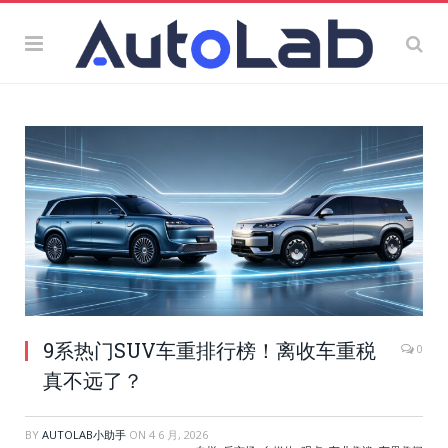
9系热门SUV车重排行榜！离收车重税
0
真不远了？
BY
AUTOLAB小助手
ON
4 6 月, 2026