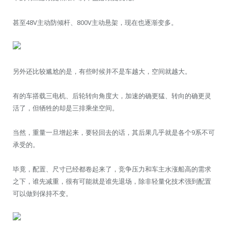
甚至48V主动防倾杆、800V主动悬架，现在也逐渐变多。
另外还比较尴尬的是，有些时候并不是车越大，空间就越大。
有的车搭载三电机、后轮转向角度大，加速的确更猛、转向的确更灵
活了，但牺牲的却是三排乘坐空间。
当然，重量一旦增起来，要轻回去的话，其后果几乎就是各个9系不可
承受的。
毕竟，配置、尺寸已经都卷起来了，竞争压力和车主水涨船高的需求
之下，谁先减重，很有可能就是谁先退场，除非轻量化技术强到配置
可以做到保持不变。