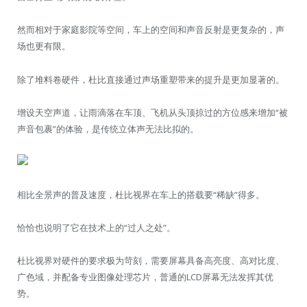
然而相对于家庭影院等空间，车上的空间和声音反射是更复杂的，声
场也更有限。
除了堆料卷硬件，杜比直接通过声场重塑带来的提升是更加显著的。
增设天空声道，让雨滴落在车顶、飞机从头顶掠过的方位感来增加“被
声音包裹”的体验，是传统立体声无法比拟的。
相比全景声的普及速度，杜比视界在车上的搭载要“稀缺”得多。
恰恰也说明了它在技术上的“过人之处”。
杜比视界对硬件的要求极为苛刻，需要屏幕具备高亮度、高对比度、
广色域，并配备专业图像处理芯片，普通的LCD屏幕无法发挥其优
势。