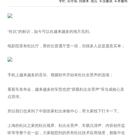
专栏
,
后市场
,
自媒体
,
观点
,
车业趣谈
,
车界趣闻
“杜比”的标识，如今可以在越来越多的地方见到。
电影院里有杜比厅，票价比普通厅贵一倍，但很多人还是愿意买单；
手机上越来越多的音乐、视频软件开始有杜比全景声的选项；
看新车发布会，越来越多的车型也把“搭载杜比全景声”等当成核心卖
点宣传。
所以我们也来到了中国首家杜比体验中心，带大家线下打卡一下。
上海的杜比之家把杜比视界、杜比全景声、车载沉浸声、内容创作监
听等等整个在一起，大家能想到的所有杜比技术应用场景，都集中在