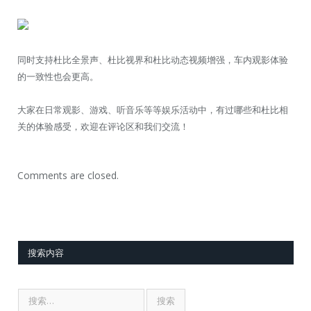
同时支持杜比全景声、杜比视界和杜比动态视频增强，车内观影体验
的一致性也会更高。
大家在日常观影、游戏、听音乐等等娱乐活动中，有过哪些和杜比相
关的体验感受，欢迎在评论区和我们交流！
Comments are closed.
搜索内容