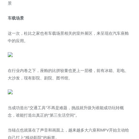
景
车载场景
这一次，杜比之家也有车载场景相关的室外展区，来呈现在汽车座舱
中的应用。
在行业内卷之下，座舱的比拼较量也更上一层楼，前有冰箱、彩电、
大沙发，现有影院、剧院、图书馆。
当成功造出“交通工具”不再是难题，挑战就升级为谁能成功玩转概
念，谁能打造出真正的“第三生活空间”。
当锚点也就落在了声音和画面上，越来越多大六座和MPV开始主动给
自己打上“移动影院”的标签。