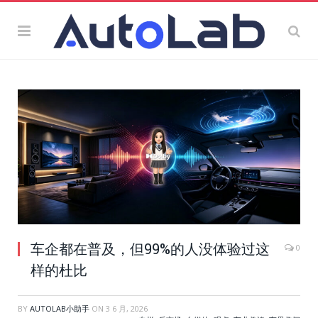
车企都在普及，但99%的人没体验过这
0
样的杜比
BY
AUTOLAB小助手
ON
3 6 月, 2026