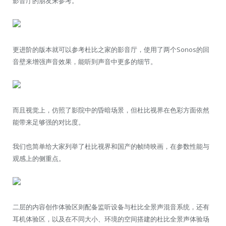
影音厅的朋友来参考。
更进阶的版本就可以参考杜比之家的影音厅，使用了两个Sonos的回
音壁来增强声音效果，能听到声音中更多的细节。
而且视觉上，仿照了影院中的昏暗场景，但杜比视界在色彩方面依然
能带来足够强的对比度。
我们也简单给大家列举了杜比视界和国产的帧绮映画，在参数性能与
观感上的侧重点。
二层的内容创作体验区则配备监听设备与杜比全景声混音系统，还有
耳机体验区，以及在不同大小、环境的空间搭建的杜比全景声体验场