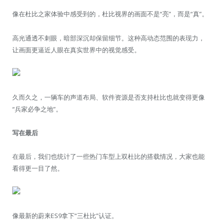
像在杜比之家体验中感受到的，杜比视界的画面不是“亮”，而是“真”。
高光通透不刺眼，暗部深沉却保留细节。这种高动态范围的表现力，
让画面更逼近人眼在真实世界中的视觉感受。
久而久之，一辆车的声道布局、软件资源是否支持杜比也就变得更像
“兵家必争之地”。
写在最后
在最后，我们也统计了一些热门车型上双杜比的搭载情况，大家也能
看得更一目了然。
像最新的蔚来ES9拿下“三杜比”认证。