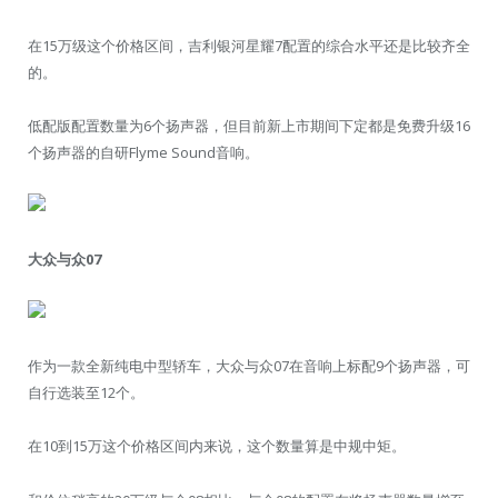
在15万级这个价格区间，吉利银河星耀7配置的综合水平还是比较齐全
的。
低配版配置数量为6个扬声器，但目前新上市期间下定都是免费升级16
个扬声器的自研Flyme Sound音响。
大众与众07
作为一款全新纯电中型轿车，大众与众07在音响上标配9个扬声器，可
自行选装至12个。
在10到15万这个价格区间内来说，这个数量算是中规中矩。