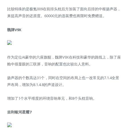
比较特殊的是极氪009在前排头枕后方加装了面向后排的中枢扬声器，
来提高声音的还原度。60000元的选装费也将限时免费赠送。
魏牌V9X
作为定位AI豪华的六座旗舰，魏牌V9X在科技和豪华的路线上，除了座
舱中很显眼的三联屏，音响的配置也比较出人意料。
扬声器的个数高达31个，同时在空间的布局上也一改常见的7.1.4全景
声布局，增加为8.1.4.8的声道设计。
增加了1个水平维度的环绕音响单元，和8个头枕音响。
吉利银河星耀7