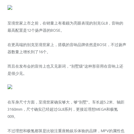
至境世家上市之前，在销量上有着颇为亮眼表现的别克GL8，音响的
最高配置是12个扬声器的BOSE。
在更高端的别克至境世家上，搭载的音响品牌依然是BOSE，不过扬声
器数量上增长到了16个。
而且在发布会的宣传上也又见新词，“别墅级”这种形容用在音响上还
是很少见。
在车身尺寸方面，至境世家确实够大，够“别墅”。车长超5.2米、轴距
3160mm，尺寸确实已经超过GL8系列，更接近理想MEGA和极氪
009。
不过理想和极氪都算是比较注重座舱娱乐体验的品牌，MPV的属性也