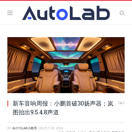
新车音响周报：小鹏首破30扬声器；岚
0
图抬出9.5.4.8声道
BY
AUTOLAB小助手
ON
25 5 月, 2026