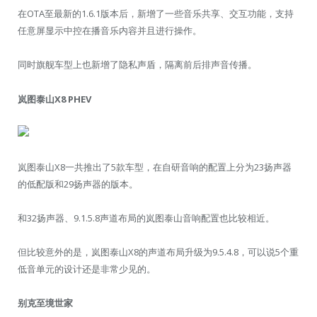
在OTA至最新的1.6.1版本后，新增了一些音乐共享、交互功能，支持
任意屏显示中控在播音乐内容并且进行操作。
同时旗舰车型上也新增了隐私声盾，隔离前后排声音传播。
岚图泰山X8 PHEV
岚图泰山X8一共推出了5款车型，在自研音响的配置上分为23扬声器
的低配版和29扬声器的版本。
和32扬声器、9.1.5.8声道布局的岚图泰山音响配置也比较相近。
但比较意外的是，岚图泰山X8的声道布局升级为9.5.4.8，可以说5个重
低音单元的设计还是非常少见的。
别克至境世家