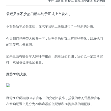
专栏
,
后市场
,
自媒体
,
观点
,
车业趣谈
,
车界趣闻
最近又有不少热门新车终于正式上市发布。
不管是新车还是改款，在汽车音响上纷纷进行了一轮新的升级。
今天我们也来带大家看一下，这些音响配置上有哪些变化，以及他们
的宣传有几分真假。
如果里面有哪台车大家呼声很高，想看我们实测，我们也一定立马安
排，欢迎各位评论区催更。
腾势N9闪充版
腾势N9的最新版本在音响上的变动比较小，搭载的帝瓦雷品牌音响，
在音响配置上是分为20扬声器的低配版和26扬声器的顶配版。