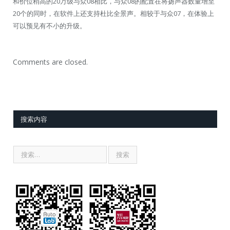
和价位稍高的20万级与众08相比，与众08的配置在将扬声器数量增至
20个的同时，在软件上还支持杜比全景声。相较于与众07，在体验上
可以预见有不小的升级。
Comments are closed.
搜索内容