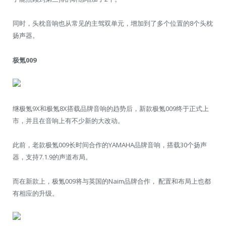
同时，头枕音响也从常见的主驾双单元，增加到了多个位置的8个头枕
扬声器。
极氪009
继极氪9X和极氪8X搭载品牌音响的趋势后，新款极氪009终于正式上
市，并且在音响上有不少新的大改动。
此前，老款极氪009长时间合作的YAMAHA品牌音响，搭载30个扬声
器，支持7.1.9的声道布局。
而在新款上，极氪009将与英国的Naim品牌合作， 配置和布局上也都
有相应的升级。