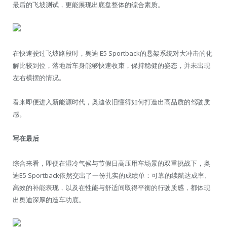
最后的飞坡测试，更能展现出底盘整体的综合素质。
在快速驶过飞坡路段时，奥迪 E5 Sportback的悬架系统对大冲击的化
解比较到位，落地后车身能够快速收束，保持稳健的姿态，并未出现
左右横摆的情况。
看来即便进入新能源时代，奥迪依旧懂得如何打造出高品质的驾驶质
感。
写在最后
综合来看，即便在湿冷气候与节假日高压用车场景的双重挑战下，奥
迪E5 Sportback依然交出了一份扎实的成绩单：可靠的续航达成率、
高效的补能表现，以及在性能与舒适间取得平衡的行驶质感，都体现
出奥迪深厚的造车功底。