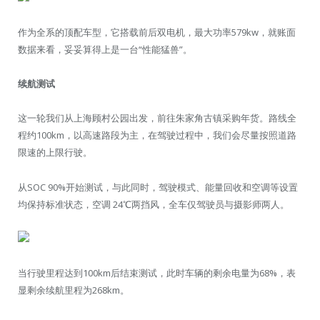
作为全系的顶配车型，它搭载前后双电机，最大功率579kw，就账面
数据来看，妥妥算得上是一台“性能猛兽”。
续航测试
这一轮我们从上海顾村公园出发，前往朱家角古镇采购年货。路线全
程约100km，以高速路段为主，在驾驶过程中，我们会尽量按照道路
限速的上限行驶。
从SOC 90%开始测试，与此同时，驾驶模式、能量回收和空调等设置
均保持标准状态，空调 24℃两挡风，全车仅驾驶员与摄影师两人。
当行驶里程达到100km后结束测试，此时车辆的剩余电量为68%，表
显剩余续航里程为268km。