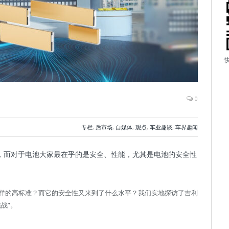
？
0
专栏
,
后市场
,
自媒体
,
观点
,
车业趣谈
,
车界趣闻
，而对于电池大家最在乎的是安全、性能，尤其是电池的安全性
样的高标准？而它的安全性又来到了什么水平？我们实地探访了吉利
战”。