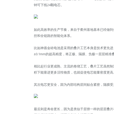
钟可下线24颗电芯。
如此高效率的生产节奏，来自于衢州基地基本已经做到
控和全链路的智能化体系。
比如神盾金砖电池是采用的叠片工艺本身是技术更先进
±0.1mm的超高精度，将正极、隔膜、负极一层层精准
相比起行业更成熟、主流的卷绕工艺，叠片工艺虽然制
积下能塞进更多活性物质，也就促使电芯能量密度更高
其次电芯更安全，因为内部结构层间贴合紧密，隔膜受
最后则是寿命更长，因为是类似千层饼一样的层层叠片