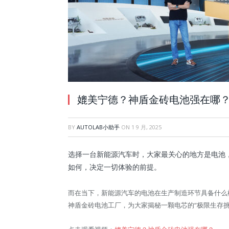
媲美宁德？神盾金砖电池强在哪
BY
AUTOLAB小助手
ON
1 9 月, 2025
选择一台新能源汽车时，大家最关心的地方是电池
如何，决定一切体验的前提。
而在当下，新能源汽车的电池在生产制造环节具备什么
神盾金砖电池工厂，为大家揭秘一颗电芯的“极限生存挑