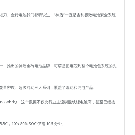
短刀、金砖电池我们都听说过，“神盾”一直是吉利极致电池安全系统
一，推出的神盾金砖电池品牌，可谓是把电芯到整个电池包系统的先
能量密度、超级混动三大系列，覆盖了混动和纯电产品。
92Wh/kg，这个数据不仅比行业主流磷酸铁锂电池高，甚至已经接
0%-80% SOC 仅需 10.5 分钟。