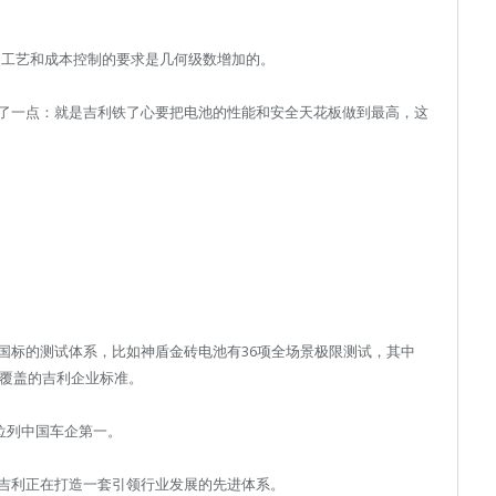
造工艺和成本控制的要求是几何级数增加的。
了一点：就是吉利铁了心要把电池的性能和安全天花板做到最高，这
国标的测试体系，比如神盾金砖电池有36项全场景极限测试，其中
未覆盖的吉利企业标准。
，位列中国车企第一。
吉利正在打造一套引领行业发展的先进体系。