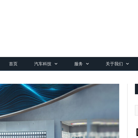
首页
汽车科技
服务
关于我们