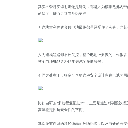
其实不管是实弹射击还是针刺，都是人为模拟电池内部
的温度，进而导致电池热失控。
但这块吉利神盾金砖电池最终都是经受住了考验，尤其
人为造成短路却不热失控，整个电池上要做的工作很多
整个电池BMS各种防患未然的策略等等。
不同之处在于，很多车企的这种安全设计多在电池包层
比如自研的“多粒径复配技术”，主要是通过对磷酸铁
高温稳定性与安全性的平衡。
其次还有自研的超轻薄高耐热隔热膜，以及自研的高安全