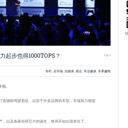
力起步也得1000TOPS？
0
专栏
,
后市场
,
自媒体
,
观点
,
车业趣谈
,
车界趣闻
年份。
芯片打造辅助驾驶系统，以至于许多品牌的车型，车端算力都是
的量产，以及各家自研芯片的诞生，格局开始出现变化了。