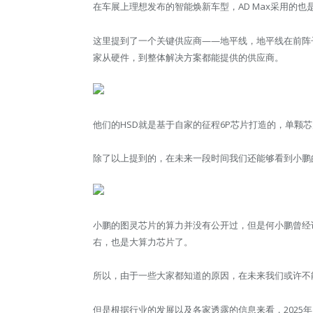
在车展上理想发布的智能焕新车型，AD Max采用的也是Th
这里提到了一个关键供应商——地平线，地平线在前阵
家从硬件，到整体解决方案都能提供的供应商。
他们的HSD就是基于自家的征程6P芯片打造的，单颗芯
除了以上提到的，在未来一段时间我们还能够看到小鹏
小鹏的图灵芯片的算力并没有公开过，但是何小鹏曾经说，一
右，也是大算力芯片了。
所以，由于一些大家都知道的原因，在未来我们或许不
但是根据行业的发展以及各家透露的信息来看，2025年，