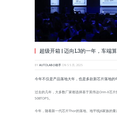
超级开箱 | 迈向L3的一年，车端算
BY
AUTOLAB小助手
ON
5 5 月, 2025
今年不仅是产品落地大年，也是多款新芯片落地的
过去的几年，大多数厂家都选择基于英伟达Orin-X
508TOPS。
今年，随着新一代芯片Thor的落地、地平线J6家族