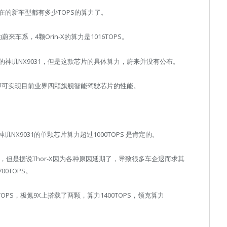
的新车型都有多少TOPS的算力了。
车系，4颗Orin-X的算力是1016TOPS。
神玑NX9031，但是这款芯片的具体算力，蔚来并没有公布。
片即可实现目前业界四颗旗舰智能驾驶芯片的性能。
NX9031的单颗芯片算力超过1000TOPS 是肯定的。
，但是据说Thor-X因为各种原因延期了，导致很多车企退而求其
0TOPS。
OPS，极氪9X上搭载了两颗，算力1400TOPS，领克算力