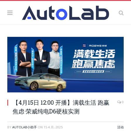
【4月15日 12:00 开播】满载生活 跑赢
0
焦虑·荣威纯电D6硬核实测
BY
AUTOLAB小助手
ON
15 4 月, 2025
活动