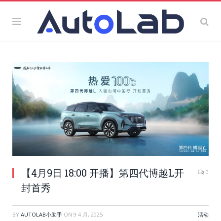
【4月9日 18:00 开播】第四代博越L开
0
封首秀
BY
AUTOLAB小助手
ON
9 4 月, 2025
活动