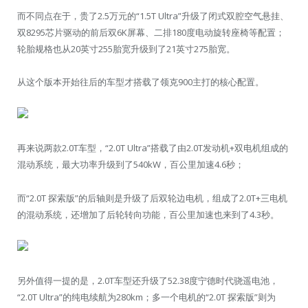
而不同点在于，贵了2.5万元的“1.5T Ultra”升级了闭式双腔空气悬挂、
双8295芯片驱动的前后双6K屏幕、二排180度电动旋转座椅等配置；
轮胎规格也从20英寸255胎宽升级到了21英寸275胎宽。
从这个版本开始往后的车型才搭载了领克900主打的核心配置。
再来说两款2.0T车型，“2.0T Ultra”搭载了由2.0T发动机+双电机组成的
混动系统，最大功率升级到了540kW，百公里加速4.6秒；
而“2.0T 探索版”的后轴则是升级了后双轮边电机，组成了2.0T+三电机
的混动系统，还增加了后轮转向功能，百公里加速也来到了4.3秒。
另外值得一提的是，2.0T车型还升级了52.38度宁德时代骁遥电池，
“2.0T Ultra”的纯电续航为280km；多一个电机的“2.0T 探索版”则为