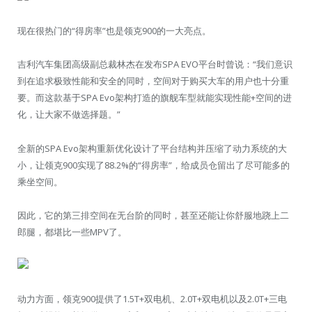
现在很热门的“得房率”也是领克900的一大亮点。
吉利汽车集团高级副总裁林杰在发布SPA EVO平台时曾说：“我们意识
到在追求极致性能和安全的同时，空间对于购买大车的用户也十分重
要。而这款基于SPA Evo架构打造的旗舰车型就能实现性能+空间的进
化，让大家不做选择题。”
全新的SPA Evo架构重新优化设计了平台结构并压缩了动力系统的大
小，让领克900实现了88.2%的“得房率”，给成员仓留出了尽可能多的
乘坐空间。
因此，它的第三排空间在无台阶的同时，甚至还能让你舒服地跷上二
郎腿，都堪比一些MPV了。
动力方面，领克900提供了1.5T+双电机、2.0T+双电机以及2.0T+三电