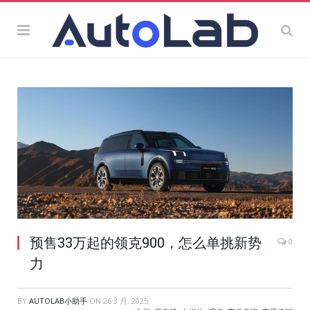
预售33万起的领克900，怎么单挑新势
0
力
BY
AUTOLAB小助手
ON
26 3 月, 2025