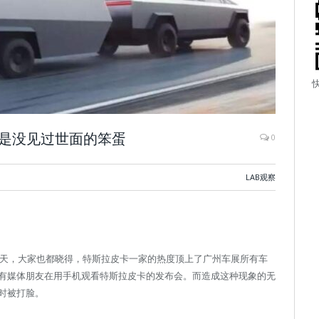
都是没见过世面的笨蛋
0
LAB观察
一天，大家也都晓得，特斯拉皮卡一家的热度顶上了广州车展所有车
有媒体朋友在用手机观看特斯拉皮卡的发布会。而造成这种现象的无
时被打脸。