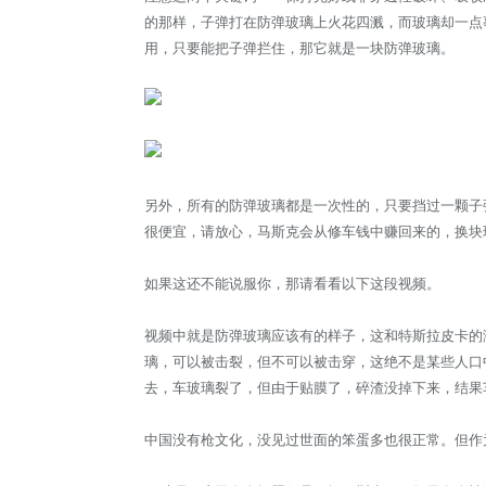
的那样，子弹打在防弹玻璃上火花四溅，而玻璃却一点
用，只要能把子弹拦住，那它就是一块防弹玻璃。
另外，所有的防弹玻璃都是一次性的，只要挡过一颗子
很便宜，请放心，马斯克会从修车钱中赚回来的，换块
如果这还不能说服你，那请看看以下这段视频。
视频中就是防弹玻璃应该有的样子，这和特斯拉皮卡的
璃，可以被击裂，但不可以被击穿，这绝不是某些人口中
去，车玻璃裂了，但由于贴膜了，碎渣没掉下来，结果
中国没有枪文化，没见过世面的笨蛋多也很正常。但作