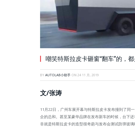
嘲笑特斯拉皮卡砸窗“翻车”的，
BY
AUTOLAB小助手
ON
24 11 月, 2019
文/张涛
11月22日，广州车展开幕与特斯拉皮卡发布撞到了同
企的总和。甚至某豪华品牌在发布新车的时候，台下还
非就是特斯拉皮卡的造型很奇葩与发布会测试防弹玻璃