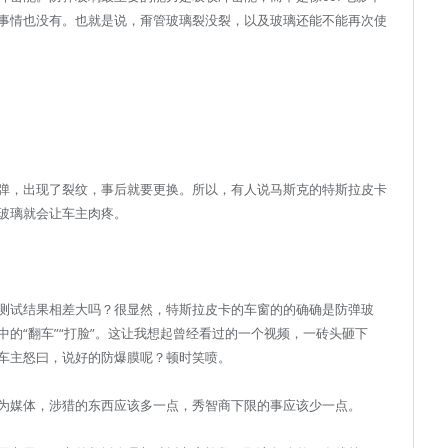
事情也没有。也就是说，甭管玻璃裂没裂，以及玻璃还能不能再次使
弹，出现了裂纹，事后就要更换。所以，有人说马斯克的特斯拉皮卡
玻璃就会让车主肉疼。
测试结果相差大吗？很显然，特斯拉皮卡的车窗的的确确是防弹玻
的“翻车”“打脸”。这让我想起曾经看过的一个视频，一砖头砸下
车主怒曰，说好的防爆膜呢？顿时笑喷。
为媒体，涉猎的东西应该多一点，秀智商下限的事应该少一点。