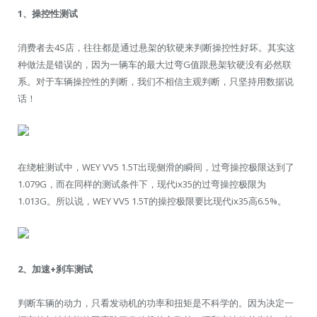
1、操控性测试
消费者去4S店，往往都是通过悬架的软硬来判断操控性好坏。其实这
种做法是错误的，因为一辆车的最大过弯G值跟悬架软硬没有必然联
系。对于车辆操控性的判断，我们不相信主观判断，只坚持用数据说
话！
在绕桩测试中，WEY VV5 1.5T出现侧滑的瞬间，过弯操控极限达到了
1.079G，而在同样的测试条件下，现代ix35的过弯操控极限为
1.013G。所以说，WEY VV5 1.5T的操控极限要比现代ix35高6.5%。
2、加速+刹车测试
判断车辆的动力，只看发动机的功率和扭矩是不科学的。因为决定一