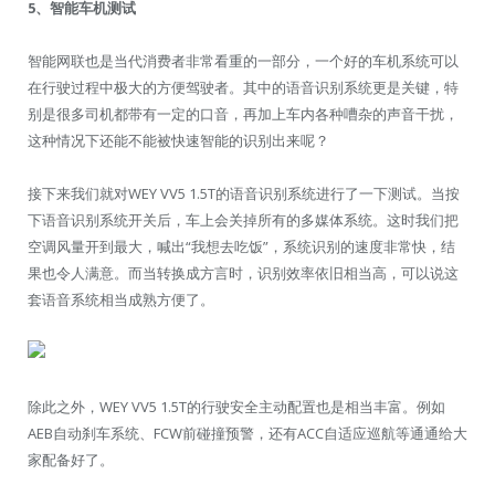
5、智能车机测试
智能网联也是当代消费者非常看重的一部分，一个好的车机系统可以
在行驶过程中极大的方便驾驶者。其中的语音识别系统更是关键，特
别是很多司机都带有一定的口音，再加上车内各种嘈杂的声音干扰，
这种情况下还能不能被快速智能的识别出来呢？
接下来我们就对WEY VV5 1.5T的语音识别系统进行了一下测试。当按
下语音识别系统开关后，车上会关掉所有的多媒体系统。这时我们把
空调风量开到最大，喊出“我想去吃饭”，系统识别的速度非常快，结
果也令人满意。而当转换成方言时，识别效率依旧相当高，可以说这
套语音系统相当成熟方便了。
除此之外，WEY VV5 1.5T的行驶安全主动配置也是相当丰富。例如
AEB自动刹车系统、FCW前碰撞预警，还有ACC自适应巡航等通通给大
家配备好了。