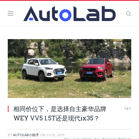
相同价位下，是选择自主豪华品牌
0
WEY VV5 1.5T还是现代ix35？
BY
AUTOLAB小助手
ON
5 9 月, 2019