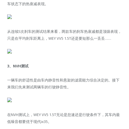
车状态下的热衰减表现。
从连续5次刹车的测试结果来看，两款车的刹车热衰减都是顶级表现，
只是在平均刹车距离上，WEY VV5 1.5T还是要短那么一丢丢……
3、NVH测试
一辆车的舒适性是由车内静音性和悬架的滤震能力综合决定的。接下
来我们先来测试两辆车的行驶静音性。
在NVH测试上，WEY VV5 1.5T无论是怠速还是行驶条件下，其车内最
低噪音都要优于现代ix35。