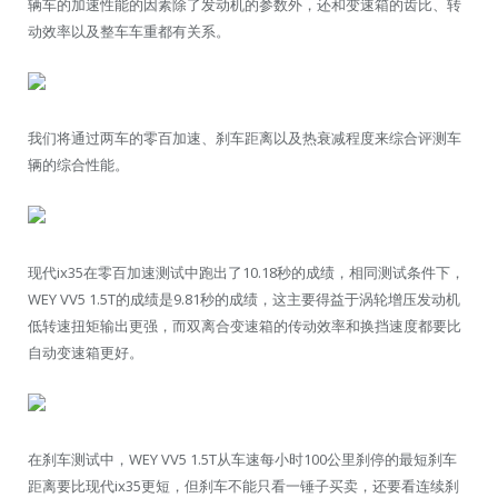
辆车的加速性能的因素除了发动机的参数外，还和变速箱的齿比、转
动效率以及整车车重都有关系。
我们将通过两车的零百加速、刹车距离以及热衰减程度来综合评测车
辆的综合性能。
现代ix35在零百加速测试中跑出了10.18秒的成绩，相同测试条件下，
WEY VV5 1.5T的成绩是9.81秒的成绩，这主要得益于涡轮增压发动机
低转速扭矩输出更强，而双离合变速箱的传动效率和换挡速度都要比
自动变速箱更好。
在刹车测试中，WEY VV5 1.5T从车速每小时100公里刹停的最短刹车
距离要比现代ix35更短，但刹车不能只看一锤子买卖，还要看连续刹