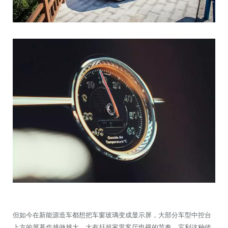
但如今在新能源造车都想把车窗玻璃变成显示屏，大部分车型中控台
上方的屏幕也越做越大，大有赶超家里客厅电视的节奏，宾利这种传