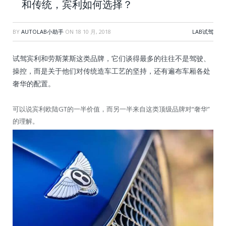
和传统，宾利如何选择？
BY
AUTOLAB小助手
ON
18 10 月, 2018
LAB试驾
试驾宾利和劳斯莱斯这类品牌，它们谈得最多的往往不是驾驶、
操控，而是关于他们对传统造车工艺的坚持，还有遍布车厢各处
奢华的配置。
可以说宾利欧陆GT的一半价值，而另一半来自这类顶级品牌对“奢华”
的理解。