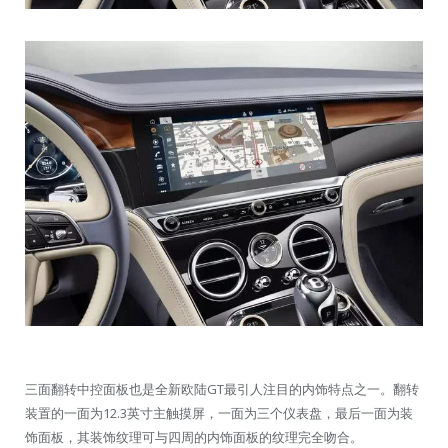
三面翻转中控面板也是全新欧陆GT最引人注目的内饰特点之一。翻转
装置的一面为12.3英寸主触摸屏，一面为三个仪表盘，最后一面为装
饰面板，其装饰纹理可与四周的内饰面板的纹理完全吻合。