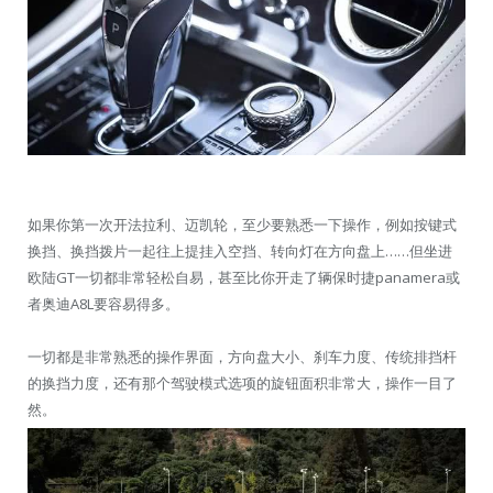
如果你第一次开法拉利、迈凯轮，至少要熟悉一下操作，例如按键式
换挡、换挡拨片一起往上提挂入空挡、转向灯在方向盘上……但坐进
欧陆GT一切都非常轻松自易，甚至比你开走了辆保时捷panamera或
者奥迪A8L要容易得多。
一切都是非常熟悉的操作界面，方向盘大小、刹车力度、传统排挡杆
的换挡力度，还有那个驾驶模式选项的旋钮面积非常大，操作一目了
然。