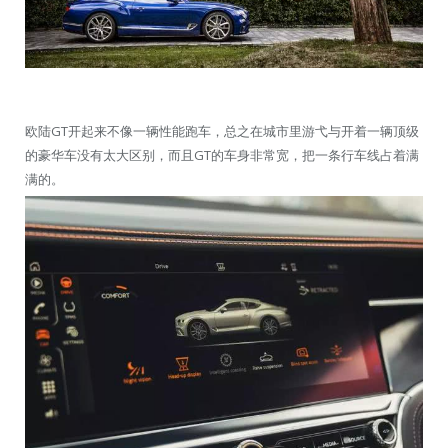
欧陆GT开起来不像一辆性能跑车，总之在城市里游弋与开着一辆顶级
的豪华车没有太大区别，而且GT的车身非常宽，把一条行车线占着满
满的。