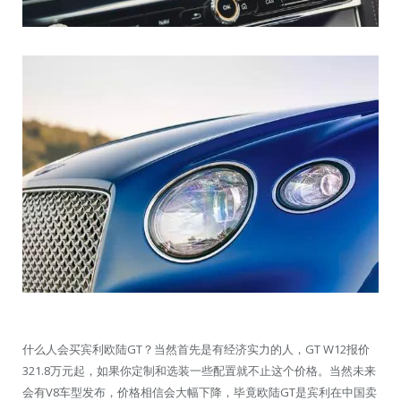
什么人会买宾利欧陆GT？当然首先是有经济实力的人，GT W12报价
321.8万元起，如果你定制和选装一些配置就不止这个价格。当然未来
会有V8车型发布，价格相信会大幅下降，毕竟欧陆GT是宾利在中国卖