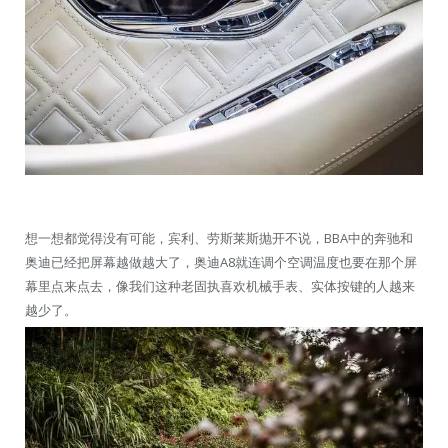
想一想都觉得没有可能，宾利、劳斯莱斯抛开不说，BBA中的奔驰和
奥迪已经把屏幕越做越大了，奥迪A8就连调个空调温度也要在那个屏
幕里点来点去，像我们这种老固执喜欢机械手表、实体按键的人越来
越少了。