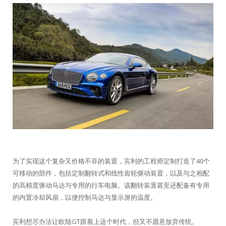
为了实现这个复杂又价格不菲的装置，宾利的工程师定制打造了40个
可移动的部件，包括定制翻转式和线性齿轮驱动装置，以及与之相配
的高精度驱动马达与专用的行车电脑。该翻转装置甚至还配备有专用
的内置冷却风扇，以便控制马达与显示屏的温度。
宾利想尽办法让欧陆GT跟着上这个时代，但又不愿意放弃传统。