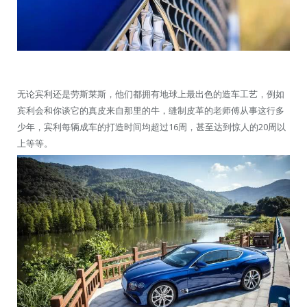
无论宾利还是劳斯莱斯，他们都拥有地球上最出色的造车工艺，例如
宾利会和你谈它的真皮来自那里的牛，缝制皮革的老师傅从事这行多
少年，宾利每辆成车的打造时间均超过16周，甚至达到惊人的20周以
上等等。