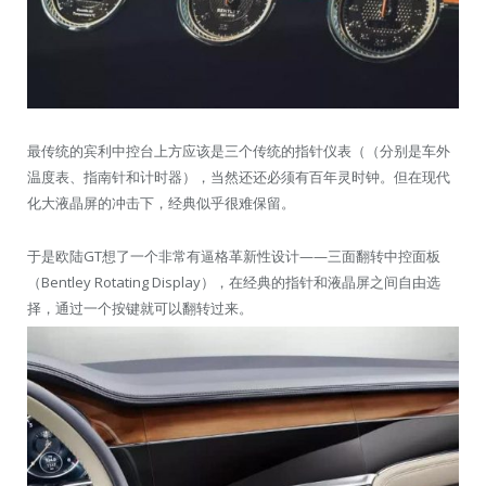
最传统的宾利中控台上方应该是三个传统的指针仪表（（分别是车外
温度表、指南针和计时器），当然还还必须有百年灵时钟。但在现代
化大液晶屏的冲击下，经典似乎很难保留。
于是欧陆GT想了一个非常有逼格革新性设计——三面翻转中控面板
（Bentley Rotating Display），在经典的指针和液晶屏之间自由选
择，通过一个按键就可以翻转过来。