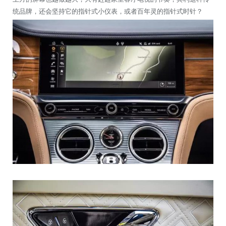
统品牌，还会坚持它的指针式小仪表，或者百年灵的指针式时针？