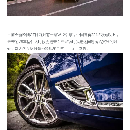
目前全新欧陆GT目前只有一副W12引擎，中国售价321.8万元以上，
未来的V8车型什么时候会进来？在采访时我把这问题抛给宾利的时
候，对方的反应只是神秘地笑了笑——无可奉告。