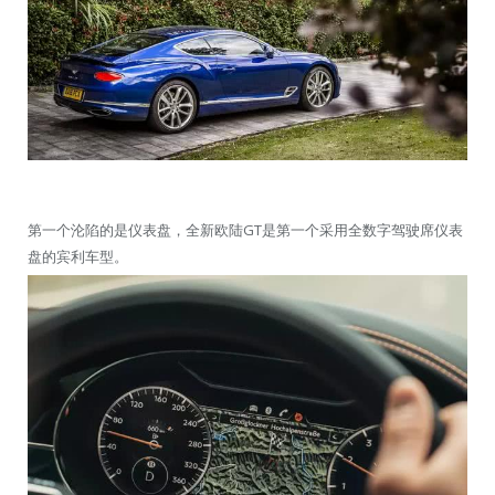
第一个沦陷的是仪表盘，全新欧陆GT是第一个采用全数字驾驶席仪表
盘的宾利车型。