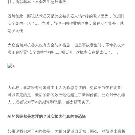
触，所以基本上不会发生意外事故。
既然如此，那该技术员又是怎么被机器人“杀”掉的呢？因为，他进到
安全笼内干活了……当时，与他一同作业的同事，呆在安全笼外，就
毫发无伤。
大众当然对机器人也有安全防护措施，但是事故发生时，不幸的技术
员正在配置“安全防护”软件……所以说，这概率实在是太低了……
大众称，事故极有可能是由于人为疏忽导致的，更多细节仍在调查。
可以肯定的是，最后的新闻效应远远超过了新闻价值。公众对于机器
人，或者说对于AI的期许和恐惧，都太超现实了。
AI的风险都是意淫的？其实极客们真的在恐慌
如果说我们对于AI的敬畏 ，大部分是源自无知，那么一些资深土豪极