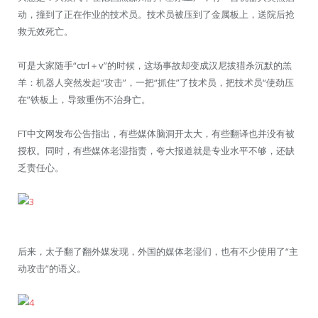
动，撞到了正在作业的技术员。技术员被压到了金属板上，送院后抢
救无效死亡。
可是大家随手“ctrl＋v”的时候，这场事故却变成汉尼拔猎杀沉默的羔
羊：机器人突然发起“攻击”，一把“抓住”了技术员，把技术员“使劲压
在”铁板上，导致重伤不治身亡。
FT中文网发布公告指出，有些媒体脑洞开太大，有些翻译也并没有被
授权。同时，有些媒体老湿指责，夸大报道就是专业水平不够，还缺
乏责任心。
后来，太子翻了翻外媒发现，外国的媒体老湿们，也有不少使用了“主
动攻击”的语义。