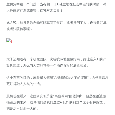
主要集中在一个问题：当有朝一日AI独立地在社会中运转的时候，对
人身或财产造成伤害，谁将对之负责？
比方说，如果谷歌自动驾驶车闯了红灯，或者撞倒了人，谁来收罚单
或者法院传票呢？
太子还知道有一个研究团队，吭哧吭哧地在做指南，好让嵌入AI的计
算机知道，怎么向人类解释每一个动作背后的逻辑意义。
这个东西的目的，就是帮人解释“AI选择解决方案的逻辑”，方便日后AI
更好得融入人类的生活。
虽然现在看来，这些研究似乎是“高薪养闲”的然并卵，但是在很遥远
很遥远的未来，或许他们是我们逃过AI反扑的利器？太子有种感觉，
我是活不到那一天的。