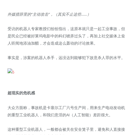
外媒措辞里的“主动攻击”，（其实不止这些……）
受访的机器人专家教授们纷纷指出，这原本就只是一起工业事故，但
是民众已经被好莱坞电影中的科幻唬弄过头了，再加上社交媒体上耸
人听闻地添油加醋，才会造成这么轰动的讨论效果。
事实是，涉案的机器人杀手，远没达到能够犯下故意杀人罪的水平。
超现实的危机感
大众方面称，事故机是卡塞尔工厂六号生产间，用来生产电动发动机
的重型工业机器人，和我们意淫的AI（人工智能）差距很大。
这种重型工业机器人，一般都会被关在安全笼子里，避免和人直接接