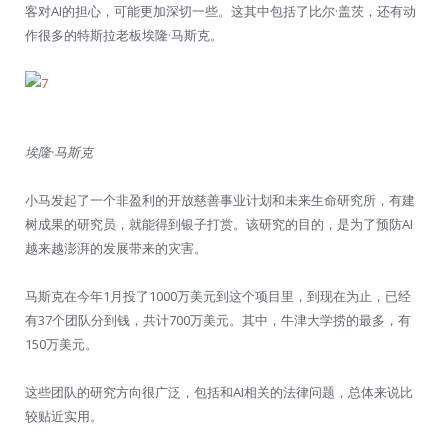
客对AI的担心，可能更加深切一些。这其中包括了比尔·盖茨，还有动
作很多的特斯拉老板埃隆·马斯克。
埃隆·马斯克
小马发起了一个非盈利的开放慈善事业计划和未来生命研究所，
有建
树成果的研究员，就能得到银子打赏。该研究的目的，是为了预防AI
越来越澎湃的发展带来的灾害。
马斯克在今年1月投了1000万美元到这个项目里，到现在为止，已经
有37个团队分到钱，共计700万美元。其中，牛津大学捞的最多，有
150万美元。
这些团队的研究方向很广泛，
包括和AI相关的法律问题，总体来说比
较贴近实用。