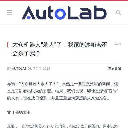
大众机器人“杀人”了，我家的冰箱会不
0
会杀了我？
BY
AUTOLAB
ON
7 7 月, 2015
车界趣闻
导语：“大众机器人杀人了！”，虽然是一条过度效应的新闻，但
是足可以看出民众的恐慌。结果，我们发现，即使是深谙“智能”
的人类，也在成日惶恐，并且正重金为遥远的未来做准备。
文
▍圣徳太子
最近，一条“大众机器人杀人”的消息，抖擞了太子的视力。原本以为