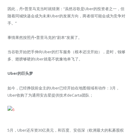
因此，丹•普里马克当时就猜测：“虽然谷歌是Uber的投资者之一，但
随着同城快递会成为未来Uber的发展方向，两者很可能会成为竞争对
手。”
事情果然按照丹•普里马克的“剧本”发展了。
当谷歌开始把手伸向Uber的打车服务（根本还没开始），是时，钱够
多、翅膀够硬的Uber就毫不犹豫地单飞了。
Uber的巨头梦
如今，已经挣脱前金主的Uber已经开始在地图领域有动作：3月，
Uber收购了为通用安吉星提供技术deCarta团队；
5月，Uber还斥资30亿美元，和百度、安佰深（欧洲最大的私募股权