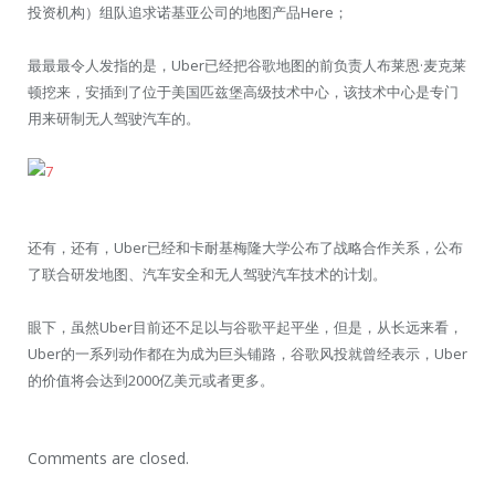
投资机构）组队追求诺基亚公司的地图产品Here；
最最最令人发指的是，Uber已经把谷歌地图的前负责人布莱恩·麦克莱
顿挖来，安插到了位于美国匹兹堡高级技术中心，该技术中心是专门
用来研制无人驾驶汽车的。
还有，还有，Uber已经和卡耐基梅隆大学公布了战略合作关系，公布
了联合研发地图、汽车安全和无人驾驶汽车技术的计划。
眼下，虽然Uber目前还不足以与谷歌平起平坐，但是，从长远来看，
Uber的一系列动作都在为成为巨头铺路，谷歌风投就曾经表示，Uber
的价值将会达到2000亿美元或者更多。
Comments are closed.