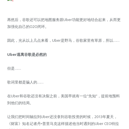
再然后，谷歌还可以把地图服务跟Uber功能更好地结合起来，从而更
加强化自己的O2O闭环。
因此，光从以上几点来看，Uber是野马，谷歌家里有草原，所以……
Uber逃离谷歌是必然的
但是……
歌词里都是骗人的……
在Uber和谷歌还没有决裂之前，美国早就有一位“先知”，提前地预料
到他们的结局。
让我们把时间轴拉到Uber还没拿到谷歌投资的时候，2013年夏天，
《财富》知名记者丹•普里马克这样描述他当时遇到的Uber CEO特拉