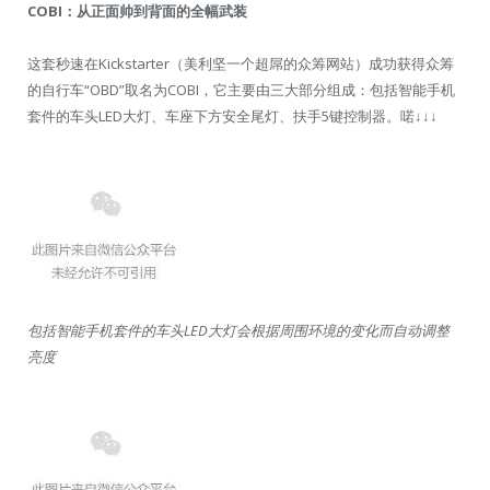
COBI：从正面帅到背面的全幅武装
这套秒速在Kickstarter（美利坚一个超屌的众筹网站）成功获得众筹
的自行车“OBD”取名为COBI，它主要由三大部分组成：包括智能手机
套件的车头LED大灯、车座下方安全尾灯、扶手5键控制器。喏↓↓↓
包括智能手机套件的车头LED大灯会根据周围环境的变化而自动调整
亮度