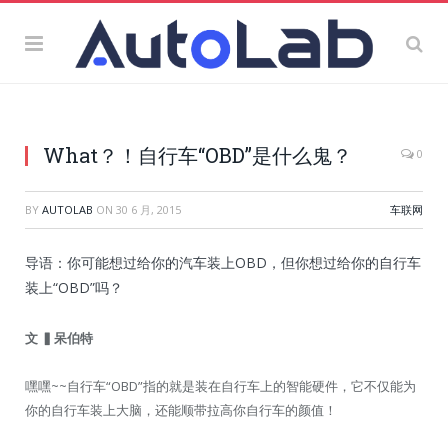
What？！自行车“OBD”是什么鬼？
0
BY
AUTOLAB
ON
30 6 月, 2015
车联网
导语：你可能想过给你的汽车装上OBD，但你想过给你的自行车
装上“OBD”吗？
文
▍呆伯特
嘿嘿~~自行车“OBD”指的就是装在自行车上的智能硬件，它不仅能为
你的自行车装上大脑，还能顺带拉高你自行车的颜值！