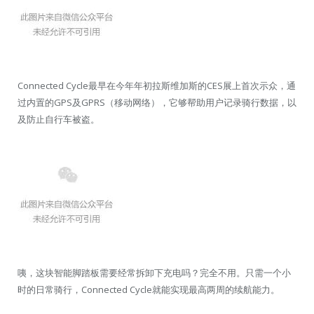
Connected Cycle最早在今年年初拉斯维加斯的CES展上首次示众，通
过内置的GPS及GPRS（移动网络），它够帮助用户记录骑行数据，以
及防止自行车被盗。
咦，这块智能脚踏板需要经常拆卸下充电吗？完全不用。只需一个小
时的日常骑行，Connected Cycle就能实现最高两周的续航能力。