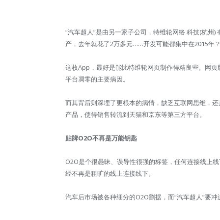
“汽车超人”是由另一家子公司，特维轮网络 科技(杭州)
产，去年就花了2万多元……开发可能都集中在2015年
这枚App，最好是能比特维轮网页制作得精良些。网页版
平台凋零的主要病因。
而其背后则深埋了更根本的病情，缺乏互联网思维，还
产品，使得销售转流到天猫和京东等第三方平台。
贴牌O2O不再是万能钥匙
O2O是个很愚昧、误导性很强的标签，任何连接线上线
经不再是粗旷的线上连接线下。
汽车后市场被各种细分的O2O割据，而“汽车超人”要