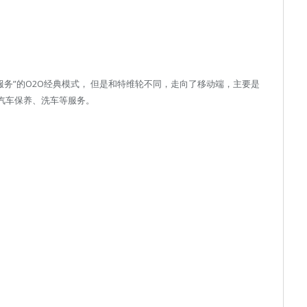
服务”的O2O经典模式， 但是和特维轮不同，走向了移动端，主要是
汽车保养、洗车等服务。