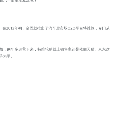
。在2013年初，金固就推出了汽车后市场O2O平台特维轮，专门从
精髓，两年多运营下来，特维轮的线上销售主还是依靠天猫、京东这
乎为零。