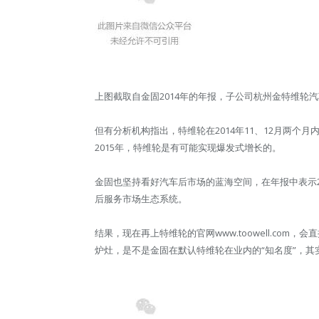
上图截取自金固2014年的年报，子公司杭州金特维轮
但有分析机构指出，特维轮在2014年11、12月两个月内
2015年，特维轮是有可能实现爆发式增长的。
金固也坚持看好汽车后市场的蓝海空间，在年报中表示2
后服务市场生态系统。
结果，现在再上特维轮的官网www.toowell.co
炉灶，是不是金固在默认特维轮在业内的“知名度”，其