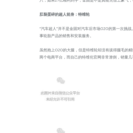
肛裂蛋碎的超人前身：特维轮
“汽车超人”并不是金固对汽车后市场O2O的第一次挑战
事轮胎产品的销售和安装服务。
虽然抱上O2O的大腿，但是特维轮却没有拔得腿毛的
两个电商平台，而自己的特维伦官网非常潦倒，销量几