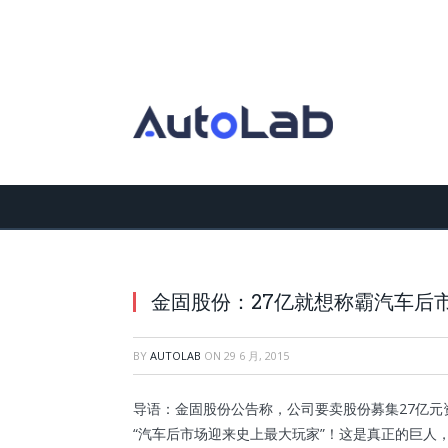
金固股份：27亿就想称霸汽车后市
BY
AUTOLAB
ON
29 6 月, 2015
导语：金固股份公告称，公司要卖股份募集27亿元资
“汽车后市场迎来史上最大玩家”！这是真正的巨人