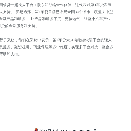
国信贷一起成为平台大股东和战略合作伙伴，这代表对第1车贷发展
支持。”郭超透露，第1车贷目前已布局全国30个省市，覆盖大中型
金融产品和服务，“让产品和服务下沉，更接地气，让整个汽车产业
车贷的金融服务和支持。”
进行了采访，他们在采访中表示，第1车贷未来将继续依靠平台的强大
息服务、融资租赁、商业保理等多个维度，实现多平台对接，整合多
帮助和支持。
沪公网安备31010702009402号