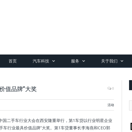
首页
汽车科技
服务
关于我们
价值品牌”大奖
0
活动
15中国二手车行业大会在西安隆重举行，第1车贷以行业明星企业
国二手车行业最具价值品牌”大奖。第1车贷董事长李海燕和CEO郭