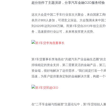
超分别作了主题演讲，分享汽车金融O2O服务经
这次大会是中国二手车行业首次大聚会，来自国家工商
表共计800人参加，可谓意义深远。大会预测未来中国二
到2020年达到2000万辆。而第1车贷自2013年创
务，迅速获得行业认可，未来将发挥更大优势。
第1车贷董事长李海燕在“共建汽车产业金融生态圈”的
持续稳定的资金支持，第二需要灵活的金融产品，第三
资金端，很好地解决了这些需求，“我们就是打造一个
迅速，为客户提供量身定制的金融解决方案，构建一个
在“二手车金融与投融资”主题论坛中，第1车贷创始人兼