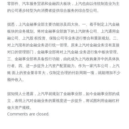
零部件、汽车服务贸易和金融四大板块，上汽也由以传统制造业为主
的公司逐步转型为向消费者提供综合服务的综合型公司。
据悉，上汽金融事业部主要功能涉及四大块。一、着手制定上汽金融
板块的业务规划。将对金融事业部旗下的上汽财务公司、上汽通用金
融公司、上汽股 权投资、保险公司等业务进行整合和重新规划。二、
对上汽现有的金融业务进行统一管理。原来上汽对金融业务没有直接
对口的管理部门，金融事业部将对上汽金融 业务进行集中板块管理。
三、金融事业部将具备投行功能，由此成为上汽收购兼并中的具体执
行者。四、进一步提升上汽资产配置能力。作为一家汽车公司，上汽
账 面上的资金量非常大，仅制定合理的付款周期一项，就能增加不少
额外收入。
据知情人士透露，上汽早就规划了金融事业部，如今金融事业部的成
立，表明上汽对金融业务的重视度进一步提升，将试图利用金融杠杆
做大资产规模。
Comments are closed.