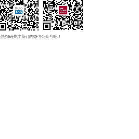
快快扫码关注我们的微信公众号吧！