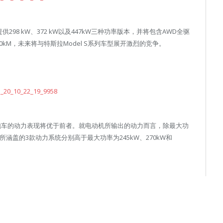
98 kW、372 kW以及447kW三种功率版本，并将包含AWD全驱
kM，未来将与特斯拉Model S系列车型展开激烈的竞争。
动轿跑车的动力表现将优于前者。就电动机所输出的动力而言，除最大功
un车系所涵盖的3款动力系统分别高于最大功率为245kW、270kW和