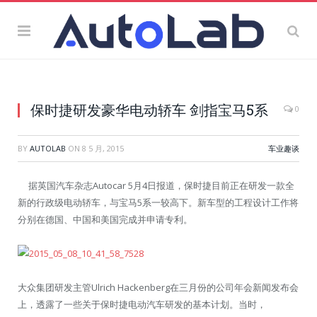
保时捷研发豪华电动轿车 剑指宝马5系
0
BY
AUTOLAB
ON
8 5 月, 2015
车业趣谈
据英国汽车杂志Autocar 5月4日报道，保时捷目前正在研发一款全
新的行政级电动轿车，与宝马5系一较高下。新车型的工程设计工作将
分别在德国、中国和美国完成并申请专利。
大众集团研发主管Ulrich Hackenberg在三月份的公司年会新闻发布会
上，透露了一些关于保时捷电动汽车研发的基本计划。当时，