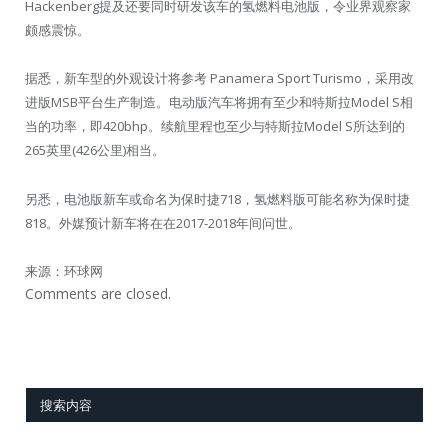
Hackenberg提及还要同时研发该车的氢燃料电池版，令业界观察家
颇感震惊。
据悉，新车型的外观设计将参考 Panamera Sport Turismo，采用改
进版MSB平台生产制造。电动版汽车将拥有至少和特斯拉Model S相
当的功率，即420bhp。续航里程也至少与特斯拉Model S所达到的
265英里(426公里)相当。
另悉，电池版新车或命名为保时捷718，氢燃料版可能名称为保时捷
818。外媒预计新车将在在2017-2018年间问世。
来源：环球网
Comments are closed.
搜索内容