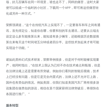
场，好几百辆车在同一环境里，谁也走不了，同样的痛苦，这时大家
便可以组成一个临时的小社区，下载同一个APP，即可将这些痛苦转
化成另外一种方式。”
荣辉强调道，“这个在传统汽车上实现不了，一定要靠车和车之间有通
讯，首先得定位，知道你在哪，你要和别的车去通讯，还要从云端去
设定这么多车能推算出来，能知道有多少辆车，还能根据历史数据推
算出来每天这个时间堵五分钟或者四分半。这些技术加起来才有可能
实现这个功能。”
诸如此类科幻式技术研发，荣辉举例很多，但是对于何时能够实现量
产，他同时指出，“在技术上我认为已经不存在技术难点和瓶颈，但是
在法律法规上还是需要有所突破。例如你们看到的智能后视镜，技术
上已经没有问题，但是它是完全内置式的，法律上还不允许它上路，
国外也有类似的情况。例如美国，但我们知道美国汽车厂商有很多游
说集团在做类似的游说，相信在某个国家获得法律突破后，将很快在
各国进行推广。 ”
服务转型