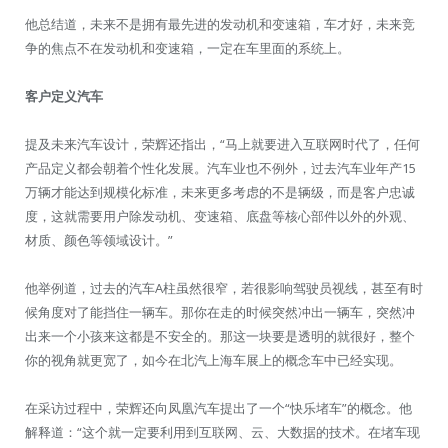
他总结道，未来不是拥有最先进的发动机和变速箱，车才好，未来竞
争的焦点不在发动机和变速箱，一定在车里面的系统上。
客户定义汽车
提及未来汽车设计，荣辉还指出，“马上就要进入互联网时代了，任何
产品定义都会朝着个性化发展。汽车业也不例外，过去汽车业年产15
万辆才能达到规模化标准，未来更多考虑的不是辆级，而是客户忠诚
度，这就需要用户除发动机、变速箱、底盘等核心部件以外的外观、
材质、颜色等领域设计。”
他举例道，过去的汽车A柱虽然很窄，若很影响驾驶员视线，甚至有时
候角度对了能挡住一辆车。那你在走的时候突然冲出一辆车，突然冲
出来一个小孩来这都是不安全的。那这一块要是透明的就很好，整个
你的视角就更宽了，如今在北汽上海车展上的概念车中已经实现。
在采访过程中，荣辉还向凤凰汽车提出了一个“快乐堵车”的概念。他
解释道：“这个就一定要利用到互联网、云、大数据的技术。在堵车现