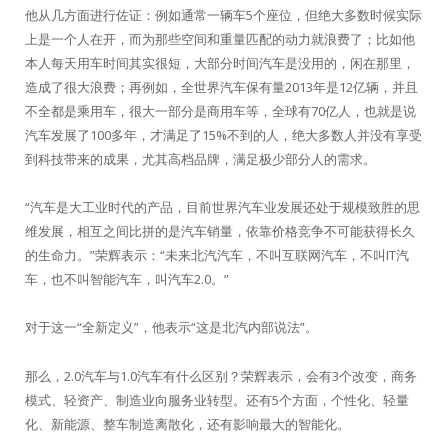
他从几方面进行佐证：例如通常一辆车5个座位，但绝大多数时候实际
上是一个人在开，而为那些空间和重量匹配的动力就浪费了；比如他
本人每天用车时间其实很短，大部分时间汽车是没用的，闲在那里，
造成了很大浪费；再例如，全世界汽车保有量2013年是12亿辆，并且
不全都是乘用车，很大一部分是商用车等，全球有70亿人，也就是说
汽车发展了100多年，才满足了15%不到的人，绝大多数人并没有享受
到科技带来的成果，尤其高档品牌，满足极少部分人的需求。
“汽车是大工业时代的产品，目前世界汽车业发展还处于规模致胜的思
维发展，相互之间比拼的是汽车销量，依靠价格竞争不可能获得长久
的生命力。”荣辉表示：“未来北汽汽车，不叫互联网汽车，不叫IT汽
车，也不叫智能汽车，叫汽车2.0。”
对于这一“全新定义”，他表示“这是北汽内部说法”。
那么，2.0汽车与1.0汽车有什么区别？荣辉表示，会有3个改变，商务
模式、轻资产、制造业向服务业转型。还有5个方面，个性化、轻量
化、新能源、整车制造离散化，还有影响最大的智能化。