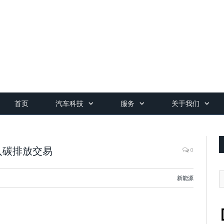
首页
汽车科技
服务
关于我们
入碳排放交易
0
新能源