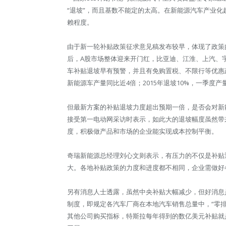
“退坡”，而且基数不能定的太高。在新能源汽车产业
赖程度。
由于新一轮补贴政策征求意见稿发布较早，体现了政策的
后，A股市场整体迎来开门红，比亚迪、江淮、上汽、
车补贴退坡早有预警，并且有免购置税、不限行等优惠政策
新能源车产量同比近4倍；2015年退坡10%，一季度产量
但最新方案的补贴退坡力度超出预期一倍，是否会对新
接受第一电动网采访时表示，如此大的退坡幅度虽然带
度，积极做产品和市场的企业能实现成本控制平衡。
奇瑞新能源总经理刘心文则表示，有压力的不仅是补贴
大。各地补贴政策的力度和进度都不相同，企业需做好
另有消息人士透露，虽然中央补贴大幅减少，但好消息是
制度，即规定各汽车厂商在本地汽车销售总量中，“零
其他公司购买指标，特斯拉每年得到的数亿美元补贴就