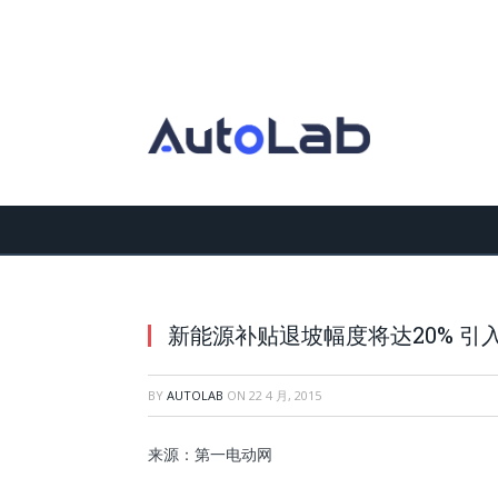
新能源补贴退坡幅度将达20% 引
BY
AUTOLAB
ON
22 4 月, 2015
来源：第一电动网