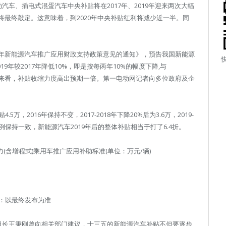
车、插电式混蛋汽车中央补贴将在2017年、2019年迎来两次大幅
将最终敲定。这意味着，到2020年中央补贴红利将减少近一半。同
20年新能源汽车推广应用财政支持政策意见的通知》，预告我国新能源
019年较2017年降低10%，即是按每两年10%的幅度下降,与
消息来看，补贴收缩力度高出预期一倍。第一电动网记者向多位政府及企
，2016年保持不变，2017-2018年下降20%后为3.6万，2019-
比例保持一致，新能源汽车2019年后的整体补贴相当于打了6.4折。
含增程式)乘用车推广应用补助标准(单位：万元/辆)
：以最终发布为准
组长王秉刚曾向相关部门建议，十三五的新能源汽车补贴不但要逐步