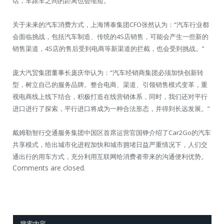
话，车跟车之间的距离也会缩短。”
关于未来的汽车消费方式，上海博泰集团CFO张然认为：“汽车行业都
会面临挑战，包括汽车制造、传统的4S店销售，可能会产生一些新的
销售渠道，4S店的售后受到电商等新渠道的拦截，也会受到挑战。”
庞大汽贸集团董事长庞庆华认为：“汽车经销商集团必须加快创新转
型，树立自己的服务品牌。整合电商、渠道、引领销售模式变革，重
视电商线上线下结合，积极打造在线营销体系，同时，我们还对平行
进口进行了探索，平行进口将成为一种合法形态，并得到长远发展。”
戴姆勒智行交通服务集团中国区首席运营官国铮介绍了Car2Go的汽车
共享模式，给出城市化进程加快和城市拥堵日益严重情况下，人们交
通出行的用车方式，充分利用互联网给消费者带来的沟通便利优势。
Comments are closed.
搜索内容