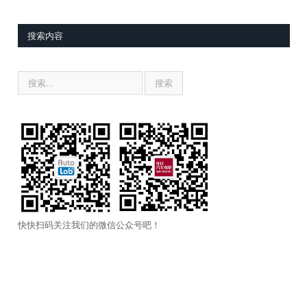
搜索内容
快快扫码关注我们的微信公众号吧！