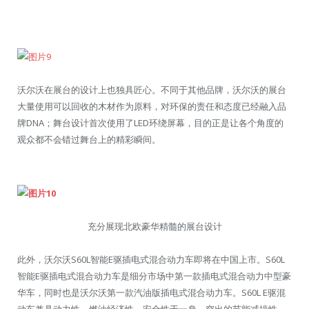
沃尔沃在展台的设计上也独具匠心。不同于其他品牌，沃尔沃的展台
大量使用可以回收的木材作为原料，对环保的责任和态度已经融入品
牌DNA；舞台设计首次使用了LED环绕屏幕，目的正是让各个角度的
观众都不会错过舞台上的精彩瞬间。
充分展现北欧豪华精髓的展台设计
此外，沃尔沃S60L智能E驱插电式混合动力车即将在中国上市。S60L
智能E驱插电式混合动力车是细分市场中第一款插电式混合动力中型豪
华车，同时也是沃尔沃第一款汽油版插电式混合动力车。S60L E驱混
动车兼具动力性、燃油经济性、安全性于一身，突出的节能减排性