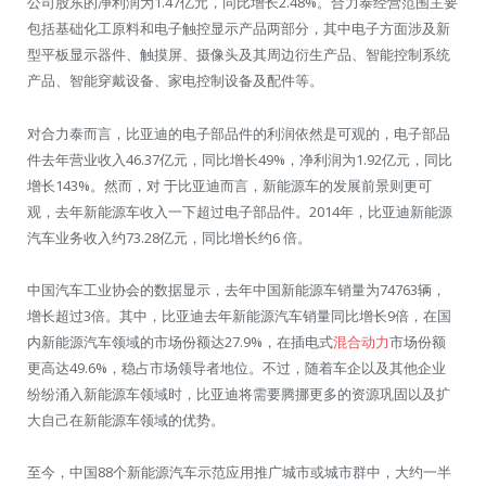
公司股东的净利润为1.47亿元，同比增长2.48%。合力泰经营范围主要
包括基础化工原料和电子触控显示产品两部分，其中电子方面涉及新
型平板显示器件、触摸屏、摄像头及其周边衍生产品、智能控制系统
产品、智能穿戴设备、家电控制设备及配件等。
对合力泰而言，比亚迪的电子部品件的利润依然是可观的，电子部品
件去年营业收入46.37亿元，同比增长49%，净利润为1.92亿元，同比
增长143%。然而，对 于比亚迪而言，新能源车的发展前景则更可
观，去年新能源车收入一下超过电子部品件。2014年，比亚迪新能源
汽车业务收入约73.28亿元，同比增长约6 倍。
中国汽车工业协会的数据显示，去年中国新能源车销量为74763辆，
增长超过3倍。其中，比亚迪去年新能源汽车销量同比增长9倍，在国
内新能源汽车领域的市场份额达27.9%，在插电式
混合动力
市场份额
更高达49.6%，稳占市场领导者地位。不过，随着车企以及其他企业
纷纷涌入新能源车领域时，比亚迪将需要腾挪更多的资源巩固以及扩
大自己在新能源车领域的优势。
至今，中国88个新能源汽车示范应用推广城市或城市群中，大约一半