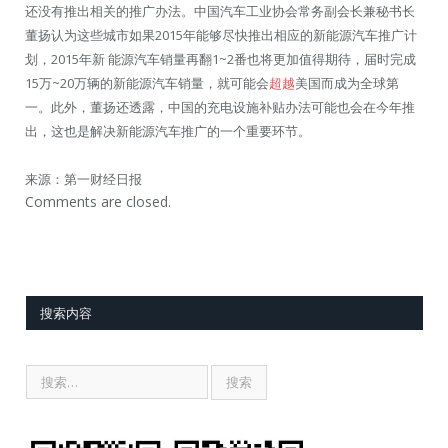
还没有推出相关的推广办法。中国汽车工业协会常务副会长兼秘书长
董扬认为这些城市如果2015年能够尽快推出相应的新能源汽车推广计
划，2015年新 能源汽车销量再翻1~2番也将更加值得期待，届时完成
15万~20万辆的新能源汽车销量，就可能会
超越
美国而成为全球第
一。此外，董扬还透露，中国的充电设施补贴办法可能也会在今年推
出，这也是解决新能源汽车推广的一个重要环节。
来源：第一财经日报
Comments are closed.
搜索内容