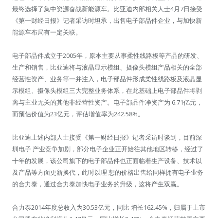
最终选择了集中资源奋战新能源车。比亚迪内部相关人士4月7日接受
《第一财经日报》记者采访时坦承，出售电子部品件企业，与加快新
能源车布局有一定关联。
电子部品件成立于2005年，原本主要从事柔性线路板等产品的研发、
生产和销售，比亚迪将与液晶显示模组、摄像头模组产品相关的全部
经营性资产、业务等一并注入，电子部品件形成柔性线路板及液晶显
示模组、摄像头模组三大完整业务体系，在此基础上电子部品件将剥
离与主业无关的其他非经营性资产。电子部品件净资产为 6.71亿元，
而预估价值为23亿元，评估增值率为242.58%。
比亚迪上述内部人士接受《第一财经日报》记者采访时谈到，目前深
圳电子 产业竞争加剧，部分电子企业正开始往其他地区转移，经过了
十年的发展，该公司旗下的电子部品件也正面临着生产设备、技术以
及产品等方面更新换代，此时以理 想的价格出售给同样拥有电子业务
的合力泰，通过合力泰加快电子业务的升级，这将产生双赢。
合力泰2014年度总收入为30.53亿元，同比 增长162.45%，归属于上市