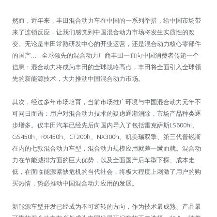
然而，近年来，丰田混合动力车在中国的一系列举措，给中国市场带
来了连锁反应，让我们感觉到中国混合动力市场将发生实质性的改
变。无论是丰田常熟研发中心的开业运营，还是混合动力核心零部件
的国产……全球领先的混合动力厂商丰田一直向中国消费者传递一个
信息：混合动力将成为丰田的全球战略高点，丰田将全面引入全球领
先的新能源技术，大力推动中国混合动力市场。
其次，经过多年市场培育，当前市场推广环境与中国混合动力元年不
可同日而语：用户对混合动力技术的疑虑逐渐消除，市场产品种类逐
步增多。仅丰田汽车已经先后向国内导入了包括雷克萨斯LS600hl、
GS450h、RX450h、CT200h、NX300h、凯美瑞双擎、第三代普锐斯
在内的七款混合动力车型，混合动力规模应用就差一蹴而就。混合动
力在节能减排方面的巨大优势，以及全面国产后车型下探、成本走
低，在面临能源紧缺危机的当代社会，将极大程度上刺激了用户的购
买热情，势必推动中国混合动力应用的发展。
新能源车型开发已经成为不可逆转的方向，作为技术最成熟、产品最