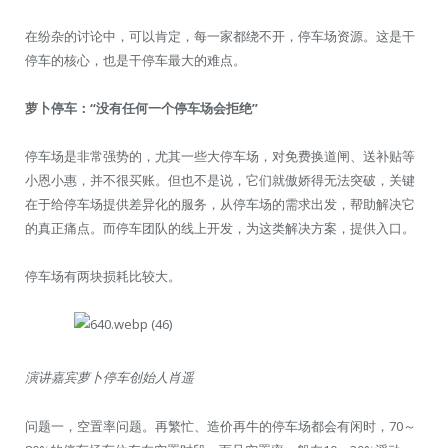
在纷杂的讨论中，可以肯定，每一家都绕不开，停车场资源。这是干
停车的核心，也是干停车最大的难点。
萝卜停车：“没有任何一个停车场会拒绝”
停车场是非常强势的，尤其一些大停车场，对免费换道闸、送补贴等
小恩小惠，并不很买账。但也不是说，它们就傲娇得无法突破，关键
在于给停车场提供差异化的服务，从停车场的需求出发，帮助解决它
的真正痛点。而停车团队的线上开发，为这类解决方案，提供入口。
停车场有两块损耗比较大。
演讲嘉宾萝卜停车创始人肖遥
问题一，空置率问题。再繁忙、造价再牛的停车场都会有闲时，70～