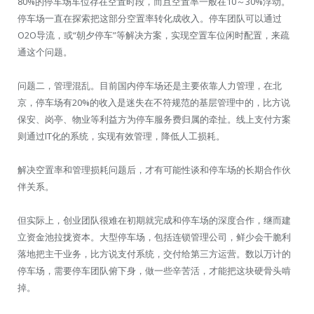
80%的停车场车位存在空置时段，而且空置率一般在10～30%浮动。
停车场一直在探索把这部分空置率转化成收入。停车团队可以通过
O2O导流，或“朝夕停车”等解决方案，实现空置车位闲时配置，来疏
通这个问题。
问题二，管理混乱。目前国内停车场还是主要依靠人力管理，在北
京，停车场有20%的收入是迷失在不符规范的基层管理中的，比方说
保安、岗亭、物业等利益方为停车服务费归属的牵扯。线上支付方案
则通过IT化的系统，实现有效管理，降低人工损耗。
解决空置率和管理损耗问题后，才有可能性谈和停车场的长期合作伙
伴关系。
但实际上，创业团队很难在初期就完成和停车场的深度合作，继而建
立资金池拉拢资本。大型停车场，包括连锁管理公司，鲜少会干脆利
落地把主干业务，比方说支付系统，交付给第三方运营。数以万计的
停车场，需要停车团队俯下身，做一些辛苦活，才能把这块硬骨头啃
掉。