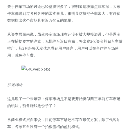
关于停车市场的讨论已经垒得很多了：很明显这块痛点非常深，大家
停车都碰到过各种各样的蛋疼事儿；很明显这块池子非常大，有许多
数据指出这个市场具有近万亿元的能量。
从资本层面来说，虽然停车市场现在还没有被大规模渗透，但是逐渐
正在捕捉资本的注意：无忧停车近日宣布，将出资3亿资金补贴车主做
推广，从3月起每天发优惠券到用户账户，用户可以在合作停车场使
用，减免停车费。
沙龙现场
这儿埋了一个未爆弹：停车市场是不是要开始类似两三年前打车市场
的玩法，预备烧钱抢份子了？
从商业模式层面来说，目前停车市场还不存在最优方案，除了代客泊
车，各家甚至没有一个拍板盖棺的盈利模式。