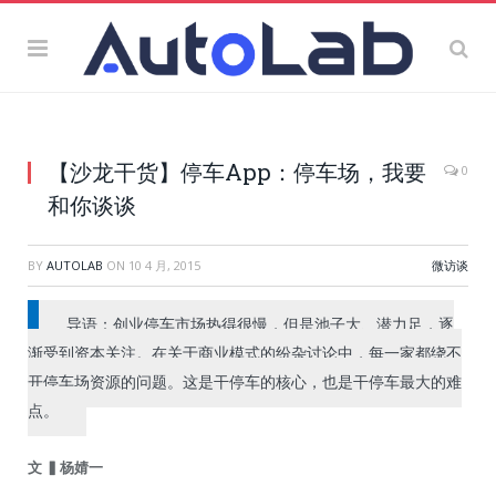
【沙龙干货】停车App：停车场，我要
0
和你谈谈
BY
AUTOLAB
ON
10 4 月, 2015
微访谈
导语：创业停车市场热得很慢，但是池子大、潜力足，逐
渐受到资本关注。在关于商业模式的纷杂讨论中，每一家都绕不
开停车场资源的问题。这是干停车的核心，也是干停车最大的难
点。
文 ▍杨婧一