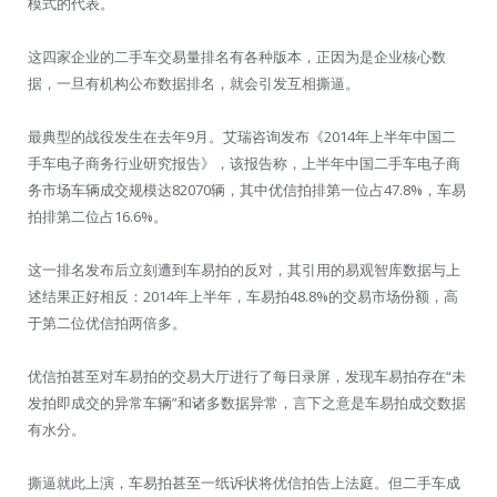
模式的代表。
这四家企业的二手车交易量排名有各种版本，正因为是企业核心数
据，一旦有机构公布数据排名，就会引发互相撕逼。
最典型的战役发生在去年9月。艾瑞咨询发布《2014年上半年中国二
手车电子商务行业研究报告》，该报告称，上半年中国二手车电子商
务市场车辆成交规模达82070辆，其中优信拍排第一位占47.8%，车易
拍排第二位占16.6%。
这一排名发布后立刻遭到车易拍的反对，其引用的易观智库数据与上
述结果正好相反：2014年上半年，车易拍48.8%的交易市场份额，高
于第二位优信拍两倍多。
优信拍甚至对车易拍的交易大厅进行了每日录屏，发现车易拍存在“未
发拍即成交的异常车辆”和诸多数据异常，言下之意是车易拍成交数据
有水分。
撕逼就此上演，车易拍甚至一纸诉状将优信拍告上法庭。但二手车成