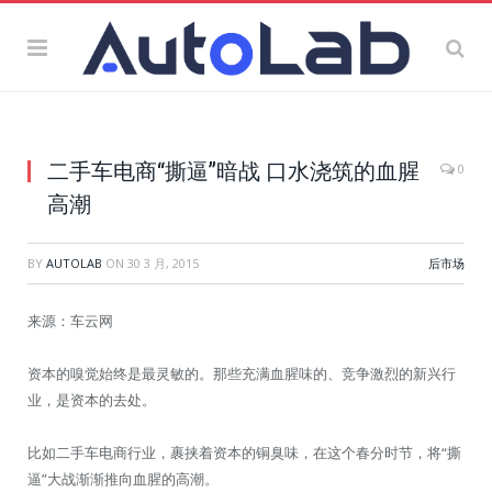
二手车电商“撕逼”暗战 口水浇筑的血腥
0
高潮
BY
AUTOLAB
ON
30 3 月, 2015
后市场
来源：车云网
资本的嗅觉始终是最灵敏的。那些充满血腥味的、竞争激烈的新兴行
业，是资本的去处。
比如二手车电商行业，裹挟着资本的铜臭味，在这个春分时节，将“撕
逼”大战渐渐推向血腥的高潮。