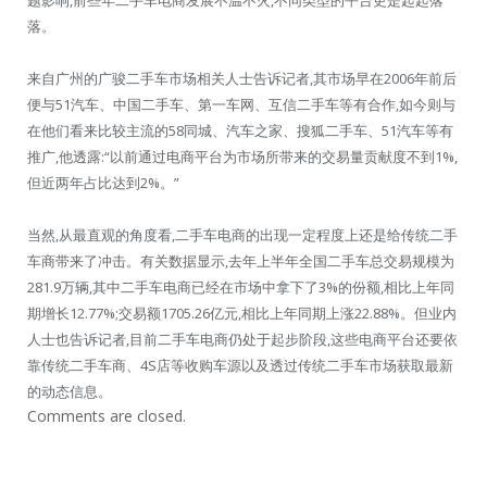
落。
来自广州的广骏二手车市场相关人士告诉记者,其市场早在2006年前后
便与51汽车、中国二手车、第一车网、互信二手车等有合作,如今则与
在他们看来比较主流的58同城、汽车之家、搜狐二手车、51汽车等有
推广,他透露:“以前通过电商平台为市场所带来的交易量贡献度不到1%,
但近两年占比达到2%。”
当然,从最直观的角度看,二手车电商的出现一定程度上还是给传统二手
车商带来了冲击。有关数据显示,去年上半年全国二手车总交易规模为
281.9万辆,其中二手车电商已经在市场中拿下了3%的份额,相比上年同
期增长12.77%;交易额1705.26亿元,相比上年同期上涨22.88%。但业内
人士也告诉记者,目前二手车电商仍处于起步阶段,这些电商平台还要依
靠传统二手车商、4S店等收购车源以及透过传统二手车市场获取最新
的动态信息。
Comments are closed.