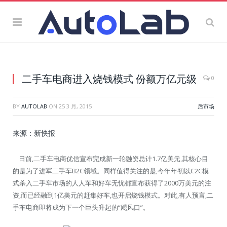
二手车电商进入烧钱模式 份额万亿元级
0
BY
AUTOLAB
ON
25 3 月, 2015
后市场
来源：新快报
日前,二手车电商优信宣布完成新一轮融资总计1.7亿美元,其核心目
的是为了进军二手车B2C领域。同样值得关注的是,今年年初以C2C模
式杀入二手车市场的人人车和好车无忧都宣布获得了2000万美元的注
资,而已经融到1亿美元的赶集好车,也开启烧钱模式。对此,有人预言,二
手车电商即将成为下一个巨头升起的“飓风口”。