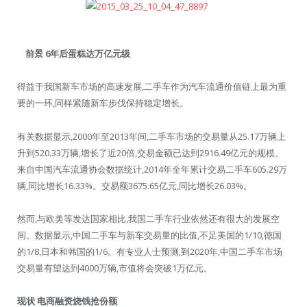
前景 6年后蛋糕达万亿元级
得益于我国新车市场的高速发展,二手车作为汽车流通价值链上最为重
要的一环,同样紧随新车步伐保持稳定增长。
有关数据显示,2000年至2013年间,二手车市场的交易量从25.17万辆上
升到520.33万辆,增长了近20倍,交易金额已达到2916.49亿元的规模。
来自中国汽车流通协会数据统计,2014年全年累计交易二手车605.29万
辆,同比增长16.33%。交易额3675.65亿元,同比增长26.03%。
然而,与欧美等发达国家相比,我国二手车行业依然还有很大的发展空
间。数据显示,中国二手车与新车交易量的比值,不足美国的1/10,德国
的1/8,日本和韩国的1/6。有专业人士预测,到2020年,中国二手车市场
交易量有望达到4000万辆,市值将会突破1万亿元。
现状 电商融资烧钱抢份额