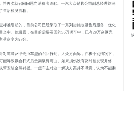
，并再次就召回问题向消费者道歉。一汽大众销售公司副总经理刘涌
了售后检测流程。
查标准引起的，目前公司已经采取了一系列措施改进售后服务，优化
当中。他透露，在目前需要召回的56万辆车中，已有29万余辆完
主满意度为97分。
针对速腾及甲壳虫车型的召回行动。大众方面称，在极个别情况下，
可能导致耦合杆式后悬架纵臂弯曲。如果损伤没有及时被发现并修
纵臂安装金属衬板。一些车主对这一解决方案并不满意，认为不能彻