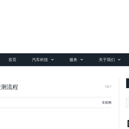
首页
汽车科技
服务
关于我们
检测流程
0
车联网