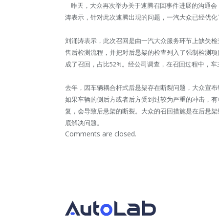
昨天，大众再次举办关于速腾召回事件进展的沟通会
涛表示，针对此次速腾出现的问题，一汽大众已经优化
刘涌涛表示，此次召回是由一汽大众服务环节上缺失检
售后检测流程，并把对后悬架的检查列入了强制检测项目
成了召回，占比52%。经公司调查，在召回过程中，车
去年，因车辆耦合杆式后悬架存在断裂问题，大众宣布
如果车辆的侧后方或者后方受到过较为严重的冲击，有
复，会导致后悬架的断裂。大众的召回措施是在后悬架
底解决问题。
Comments are closed.