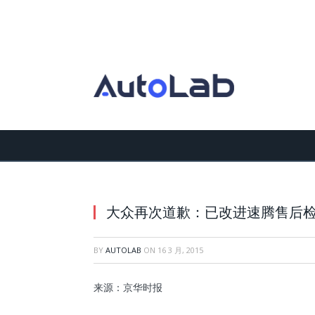
大众再次道歉：已改进速腾售后
BY
AUTOLAB
ON
16 3 月, 2015
来源：京华时报