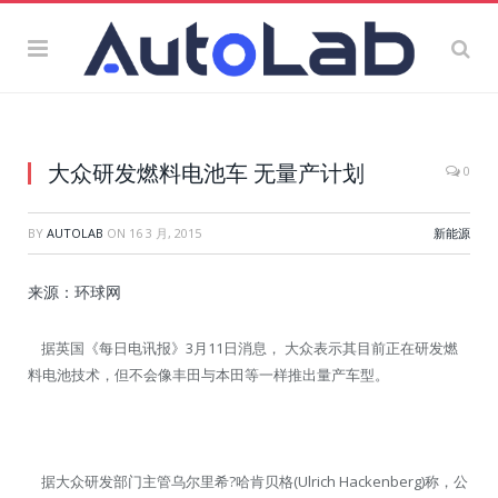
大众研发燃料电池车 无量产计划
0
BY
AUTOLAB
ON
16 3 月, 2015
新能源
来源：环球网
据英国《每日电讯报》3月11日消息， 大众表示其目前正在研发燃
料电池技术，但不会像丰田与本田等一样推出量产车型。
据大众研发部门主管乌尔里希?哈肯贝格(Ulrich Hackenberg)称，公