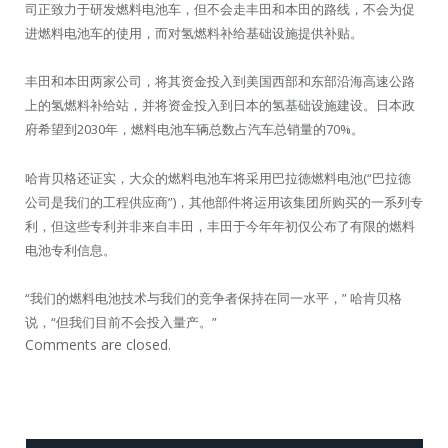
司正致力于研发燃料电池车，但不会走丰田和本田的路线，不会为促
进燃料电池车的使用，而对氢燃料补给基础设施提供补贴。
丰田和本田两家公司，将其资金投入到美国西部和东部沿海高速公路
上的氢燃料补给站，并将资金投入到日本的氢基础设施建设。日本政
府希望到2030年，燃料电池车辆总数占汽车总销量的70%。
哈肯贝格还证实，大众的燃料电池车将采用巴拉德燃料电池(“巴拉德
公司是我们的工程供应商”)，其他部件将运用该集团所购买的一系列专
利，但这些专利并非来自丰田，丰田于今年年初仅公布了有限的燃料
电池专利信息。
“我们的燃料电池技术与我们的竞争者保持在同一水平，” 哈肯贝格
说，“但我们目前不会投入量产。”
Comments are closed.